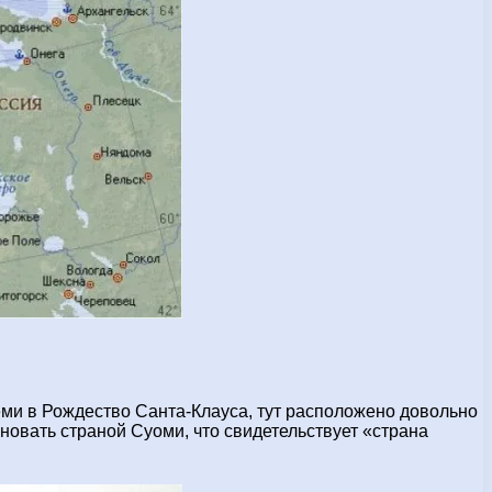
еми в Рождество Санта-Клауса, тут расположено довольно
вать страной Суоми, что свидетельствует «страна