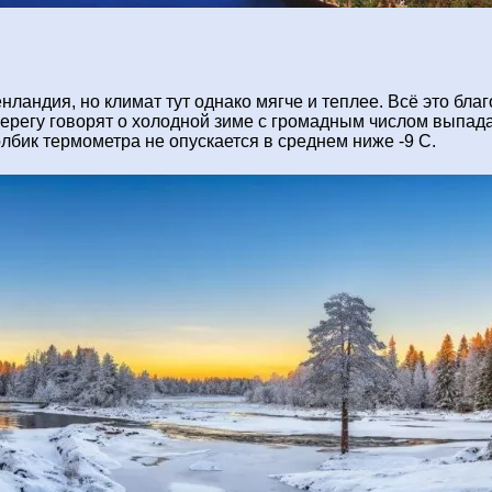
нландия, но климат тут однако мягче и теплее. Всё это бла
берегу говорят о холодной зиме с громадным числом выпад
бик термометра не опускается в среднем ниже -9 С.