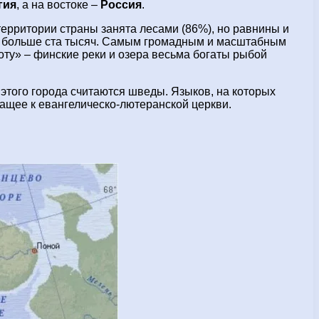
гия
, а на востоке –
Россия
.
ерритории страны занята лесами (86%), но равнины и
ся больше ста тысяч. Самым громадным и масштабным
ту» – финские реки и озера весьма богаты рыбой
этого города считаются шведы. Языков, на которых
ащее к евангелическо-лютеранской церкви.