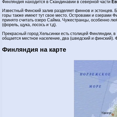
Финляндия находится в Скандинавии в северной части
Е
Известный Финский залив разделяет финнов и эстонцев. Б
горы также имеют тут свое место. Островами и озерами 
принято считать озеро Сайма. Чужестранцы, особенно лю
(форель, щука, лосось и т.д).
Прекрасный город Хельсинки есть столицей Финляндии, в 
общается местное население, два (шведский и финский).
Финляндия на карте