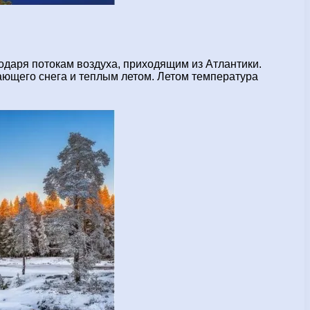
годаря потокам воздуха, приходящим из Атлантики.
ающего снега и теплым летом. Летом температура