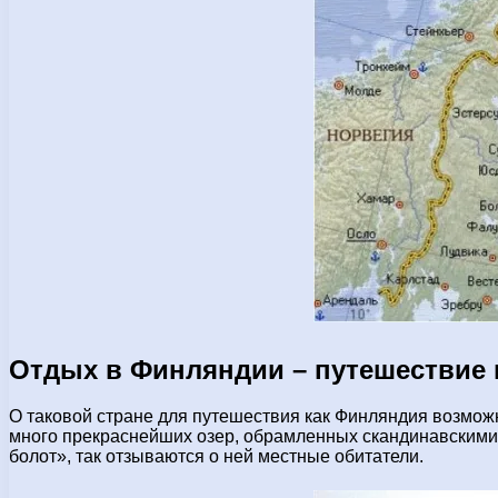
Отдых в Финляндии – путешествие 
О таковой стране для путешествия как Финляндия возможн
много прекраснейших озер, обрамленных скандинавскими 
болот», так отзываются о ней местные обитатели.