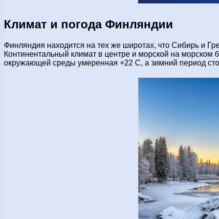
Климат и погода Финляндии
Финляндия находится на тех же широтах, что Сибирь и Гре
Континентальный климат в центре и морской на морском 
окружающей среды умеренная +22 С, а зимний период стол