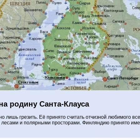
на родину Санта-Клауса
о лишь грезить. Её принято считать отчизной любимого вс
лесами и полярными просторами. Финляндию принято имено