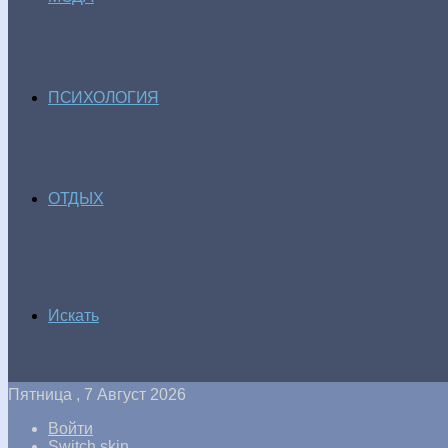
ПСИХОЛОГИЯ
ОТДЫХ
Искать
Пятница , 7 Август 2026
Войти
Switch skin