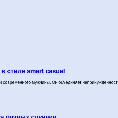
в стиле smart casual
 современного мужчины. Он объединяет непринужденность и
ля разных случаев