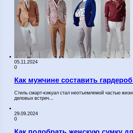
05.11.2024
0
Как мужчине составить гардероб 
Стиль смарт-кэжуал стал неотъемлемой частью жизни
деловых встреч…
29.09.2024
0
Как подобрать женскую сумку д