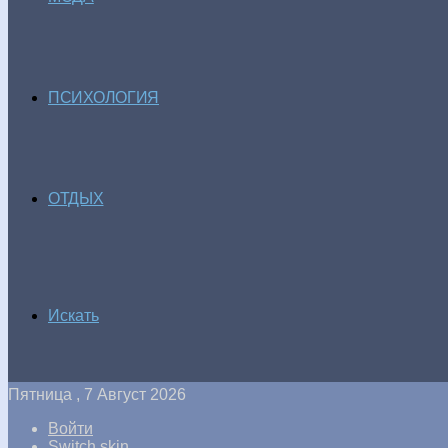
ПСИХОЛОГИЯ
ОТДЫХ
Искать
Пятница , 7 Август 2026
Войти
Switch skin