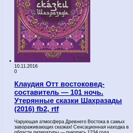
10.11.2016
0
Клаудия Отт востоковед-
составитель — 101 ночь.
Утерянные сказки Шахразады
(2016) fb2, rtf
Чарующая атмосфера Древнего Востока в самых
завораживающих сказках! Сенсационная находка в
области литературы — рукопись 1234 года,