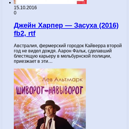
15.10.2016
0
Джейн Харпер — Засуха (2016)
fb2, rtf
Австралия, фермерский городок Кайверра второй
год не видел дождя. Аарон Фальк, сделавший
блестящую карьеру в мельбурнской полиции,
приезжает в эти…