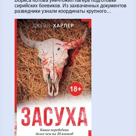
Бориса Котова уничтожил лагерь подготовки
сирийских боевиков. Из захваченных документов
разведчики узнали координаты крупного…