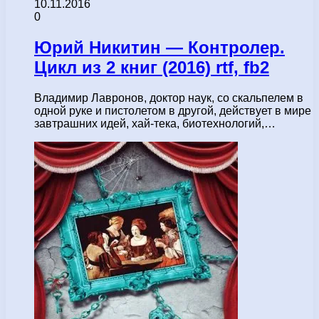
10.11.2016
0
Юрий Никитин — Контролер.
Цикл из 2 книг (2016) rtf, fb2
Владимир Лавронов, доктор наук, со скальпелем в
одной руке и пистолетом в другой, действует в мире
завтрашних идей, хай-тека, биотехнологий,…