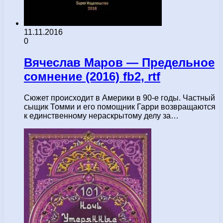
11.11.2016
0
Вячеслав Маров — Предельное
сомнение (2016) fb2, rtf
Сюжет происходит в Америки в 90-е годы. Частный
сыщик Томми и его помощник Гарри возвращаются
к единственному нераскрытому делу за…