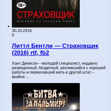
30.10.2016
0
Литтл Бентли — Страховщик
(2016) rtf, fb2
Хант Джексон – молодой специалист, недавно
разведенный, бездетный, уволившийся с хорошей
работы и переехавший жить в другой штат –
крайне…