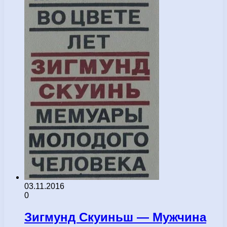
03.11.2016
0
Зигмунд Скуиньш — Мужчина