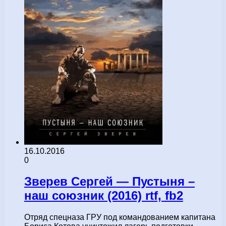
16.10.2016
0
Зверев Сергей — Пустыня –
наш союзник (2016) rtf, fb2
Отряд спецназа ГРУ под командованием капитана