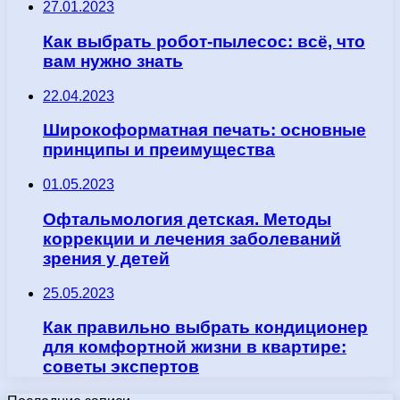
27.01.2023
Как выбрать робот-пылесос: всё, что
вам нужно знать
22.04.2023
Широкоформатная печать: основные
принципы и преимущества
01.05.2023
Офтальмология детская. Методы
коррекции и лечения заболеваний
зрения у детей
25.05.2023
Как правильно выбрать кондиционер
для комфортной жизни в квартире:
советы экспертов