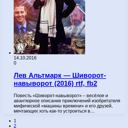
14.10.2016
0
Лев Альтмарк — Шиворот-
навыворот (2016) rtf, fb2
Повесть «Шиворот-навыворот» – весёлое и
авантюрное описание приключений изобретателя
мифической «машины времени» и его друзей,
мечтающих хоть как-то устроиться в…
1
2