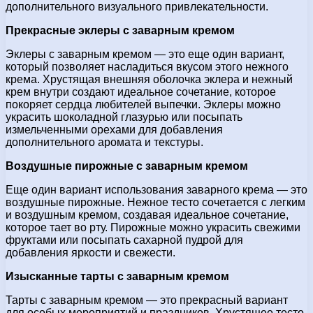
дополнительного визуального привлекательности.
Прекрасные эклеры с заварным кремом
Эклеры с заварным кремом — это еще один вариант,
который позволяет насладиться вкусом этого нежного
крема. Хрустящая внешняя оболочка эклера и нежный
крем внутри создают идеальное сочетание, которое
покоряет сердца любителей выпечки. Эклеры можно
украсить шоколадной глазурью или посыпать
измельченными орехами для добавления
дополнительного аромата и текстуры.
Воздушные пирожные с заварным кремом
Еще один вариант использования заварного крема — это
воздушные пирожные. Нежное тесто сочетается с легким
и воздушным кремом, создавая идеальное сочетание,
которое тает во рту. Пирожные можно украсить свежими
фруктами или посыпать сахарной пудрой для
добавления яркости и свежести.
Изысканные тарты с заварным кремом
Тарты с заварным кремом — это прекрасный вариант
для особых мероприятий и праздников. Хрустящее тесто,