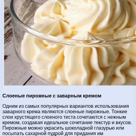
Слоеные пирожные с заварным кремом
Одним из самых популярных вариантов использования
заварного крема являются слоеные пирожные. Тонкие
слои хрустящего слоеного теста сочетаются с нежным
кремом, создавая идеальное сочетание текстур и вкусов.
Пирожные можно украсить шоколадной глазурью или
посыпать сахарной пудрой для придания им