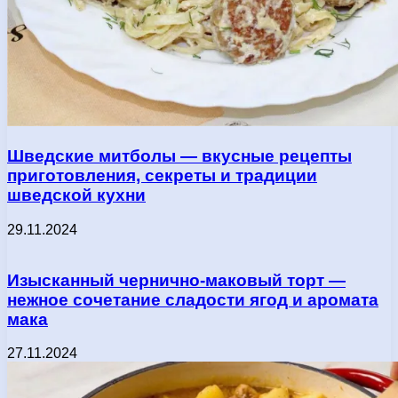
Шведские митболы — вкусные рецепты
приготовления, секреты и традиции
шведской кухни
29.11.2024
Изысканный чернично-маковый торт —
нежное сочетание сладости ягод и аромата
мака
27.11.2024