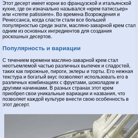
Этот десерт имеет корни во французской и итальянской
кухне, где он изначально назывался «крем патиссьер»
или «creme patissiere». Во времена Возрождения и
Ренессанса, когда сласти стали все большей
популярностью среди знати, масляно-заварной крем стал
одним из основных ингредиентов для создания
роскошных десертов.
Популярность и вариации
С течением времени масляно-заварной крем стал
неотъемлемой частью различных выпечек и сладостей,
таких как пирожные, пироги, эклеры и торты. Его нежная
текстура и богатый вкус позволяют использовать его в
различных комбинациях с фруктами, шоколадом и
другими начинками. В разных странах этот крем
приобрел свои уникальные вариации и названия, что
позволяет каждой культуре внести свою особенность в
этот десерт.