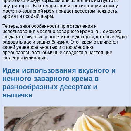
прослойки между коржами или заполнять им пустоты
внутри торта. Благодаря своей консистенции и вкусу,
масляно-заварной крем придает десертам нежность,
аромат и особый шарм.
Теперь, зная особенности приготовления и
использования масляно-заварного крема, вы сможете
создавать вкусные и аппетитные десерты, которые будут
радовать вас и ваших близких. Этот крем отличается
своей универсальностью и способностью
преобразовывать обычные сладости в настоящие
шедевры кулинарии.
Идеи использования вкусного и
нежного заварного крема в
разнообразных десертах и
выпечке