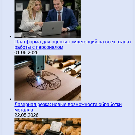
Платформа для оценки компетенций на всех этапах
работы с персоналом
01.06.2026
Лазерная резка: новые возможности обработки
металла
22.05.2026