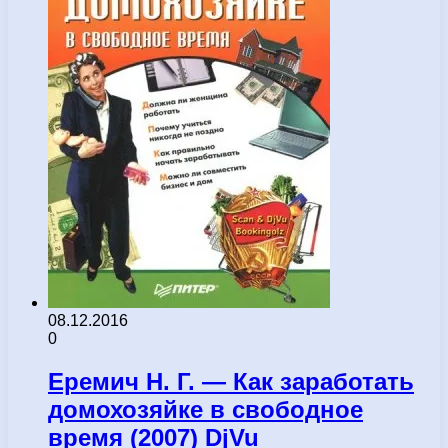
08.12.2016
0
Еремич Н. Г. — Как заработать
домохозяйке в свободное
время (2007) DjVu