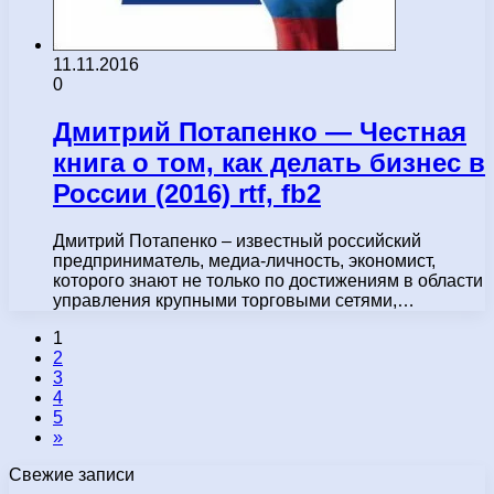
11.11.2016
0
Дмитрий Потапенко — Честная
книга о том, как делать бизнес в
России (2016) rtf, fb2
Дмитрий Потапенко – известный российский
предприниматель, медиа-личность, экономист,
которого знают не только по достижениям в области
управления крупными торговыми сетями,…
1
2
3
4
5
»
Свежие записи