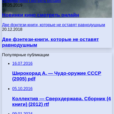
Новинки кино смотреть онлайн
19.05.2019
Новинки кино смотреть онлайн
Две фэнтези-книги, которые не оставят равнодушным
20.12.2018
Две фэнтези-книги, которые не оставят
равнодушным
Популярные публикации
16.07.2016
Широкорад А. — Чудо-оружие СССР
(2005) pdf
05.10.2016
Коллектив — Сверхдержава. Сборник (4
книги) (2012) rtf
09.01.2024