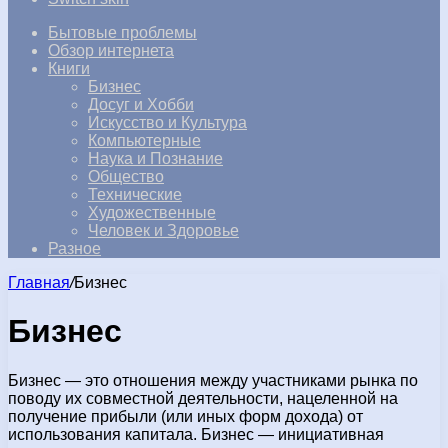
Бытовые проблемы
Обзор интернета
Книги
Бизнес
Досуг и Хобби
Искусство и Культура
Компьютерные
Наука и Познание
Общество
Технические
Художественные
Человек и Здоровье
Разное
Главная
/
Бизнес
Бизнес
Бизнес — это отношения между участниками рынка по
поводу их совместной деятельности, нацеленной на
получение прибыли (или иных форм дохода) от
использования капитала. Бизнес — инициативная