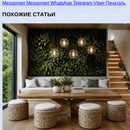
Messenger
Messenger
WhatsApp
Telegram
Viber
Печатать
ПОХОЖИЕ СТАТЬИ