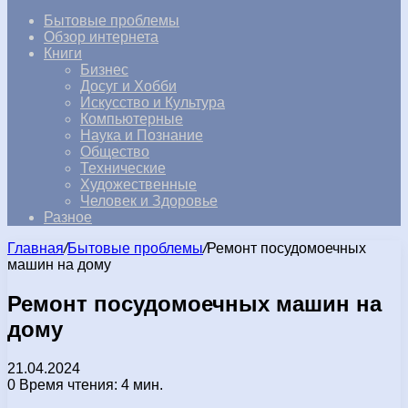
Бытовые проблемы
Обзор интернета
Книги
Бизнес
Досуг и Хобби
Искусство и Культура
Компьютерные
Наука и Познание
Общество
Технические
Художественные
Человек и Здоровье
Разное
Главная
/
Бытовые проблемы
/
Ремонт посудомоечных
машин на дому
Ремонт посудомоечных машин на
дому
21.04.2024
0
Время чтения: 4 мин.