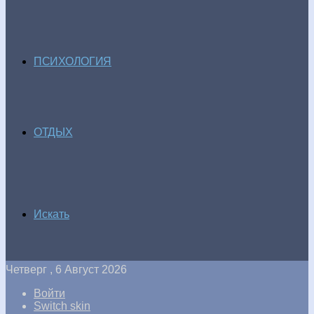
ПСИХОЛОГИЯ
ОТДЫХ
Искать
Четверг , 6 Август 2026
Войти
Switch skin