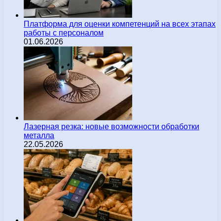
Платформа для оценки компетенций на всех этапах
работы с персоналом
01.06.2026
Лазерная резка: новые возможности обработки
металла
22.05.2026