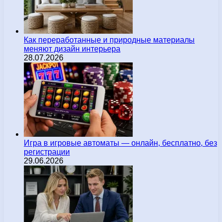
Как переработанные и природные материалы
меняют дизайн интерьера
28.07.2026
Игра в игровые автоматы — онлайн, бесплатно, без
регистрации
29.06.2026