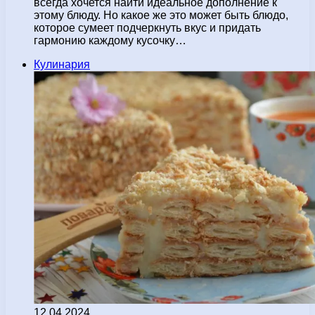
всегда хочется найти идеальное дополнение к
этому блюду. Но какое же это может быть блюдо,
которое сумеет подчеркнуть вкус и придать
гармонию каждому кусочку…
Кулинария
12.04.2024