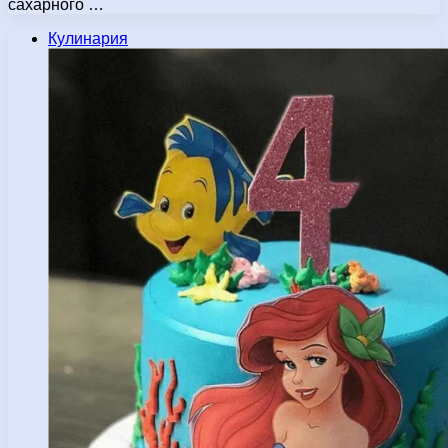
сахарного …
Кулинария