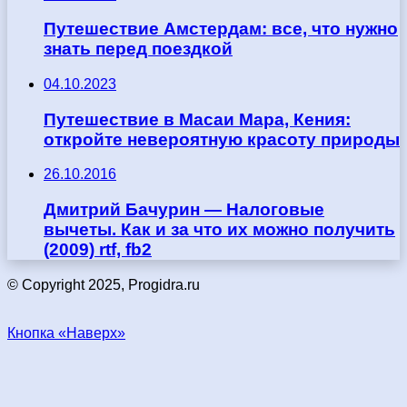
Путешествие Амстердам: все, что нужно
знать перед поездкой
04.10.2023
Путешествие в Масаи Мара, Кения:
откройте невероятную красоту природы
26.10.2016
Дмитрий Бачурин — Налоговые
вычеты. Как и за что их можно получить
(2009) rtf, fb2
© Copyright 2025, Progidra.ru
Кнопка «Наверх»