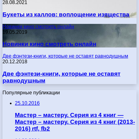
28.08.2021
Букеты из каллов: воплощение изящества
Новинки кино смотреть онлайн
19.05.2019
Новинки кино смотреть онлайн
Две фэнтези-книги, которые не оставят равнодушным
20.12.2018
Две фэнтези-книги, которые не оставят
равнодушным
Популярные публикации
25.10.2016
Мастер – мастеру. Серия из 4 книг —
Мастер – мастеру. Серия из 4 книг (2013-
2016) rtf, fb2