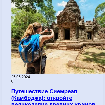
25.06.2024
0
Путешествие Сиемреап
(Камбоджа): откройте
великолепие древних храмов