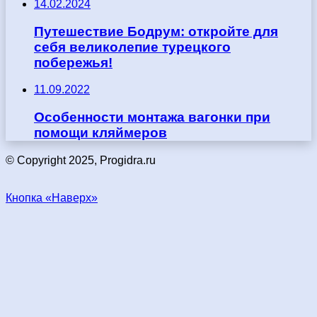
14.02.2024
Путешествие Бодрум: откройте для
себя великолепие турецкого
побережья!
11.09.2022
Особенности монтажа вагонки при
помощи кляймеров
© Copyright 2025, Progidra.ru
Кнопка «Наверх»