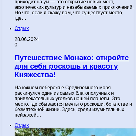
приходит на ум — это открытие новых мест,
экзотических культур и незабываемых приключений.
Но что, если я скажу вам, что существует место,
где…
Отдых
28.06.2024
0
Путешествие Монако: откройте
для себя роскошь и красоту
Княжества!
На южном побережье Средиземного моря
раскинулся один из самых благополучных и
привлекательных уголков нашей планеты. Это
место, где сбываются мечты о роскоши, богатстве и
безмятежной жизни. Здесь, среди изумительных
пейзажей…
Отдых