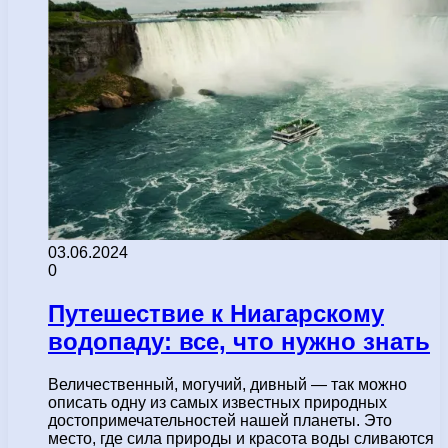
03.06.2024
0
Путешествие к Ниагарскому
водопаду: все, что нужно знать
Величественный, могучий, дивный — так можно
описать одну из самых известных природных
достопримечательностей нашей планеты. Это
место, где сила природы и красота воды сливаются