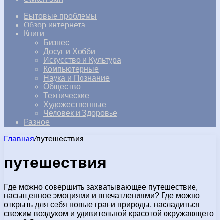
Бытовые проблемы
Обзор интернета
Книги
Бизнес
Досуг и Хобби
Искусство и Культура
Компьютерные
Наука и Познание
Общество
Технические
Художественные
Человек и Здоровье
Разное
Главная
/
путешествия
путешествия
Где можно совершить захватывающее путешествие,
насыщенное эмоциями и впечатлениями? Где можно
открыть для себя новые грани природы, насладиться
свежим воздухом и удивительной красотой окружающего