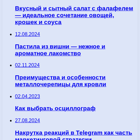
Вкусный и сытный салат с фалафелем
— идеальное сочетание овощей,
крошек и соуса
12.08.2024
Пастила из вишни — нежное и
ароматное лакомство
02.11.2024
Преимущества и особенности
металлочерепицы для кровли
02.04.2023
Как выбрать осциллограф
27.08.2024
Накрутка реакций в Telegram как часть
маркетинговой стратегии