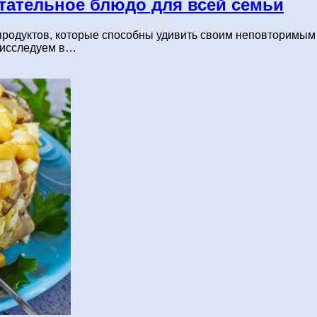
итательное блюдо для всей семьи
продуктов, которые способны удивить своим неповторимым 
ы исследуем в…