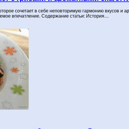
торое сочетает в себе неповторимую гармонию вкусов и а
аемое впечатление. Содержание статьи: История…