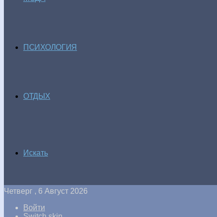
ПСИХОЛОГИЯ
ОТДЫХ
Искать
Четверг , 6 Август 2026
Войти
Switch skin