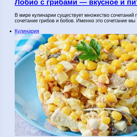
Лобио с грибами — вкусное и п
В мире кулинарии существует множество сочетаний 
сочетание грибов и бобов. Именно это сочетание м
Кулинария