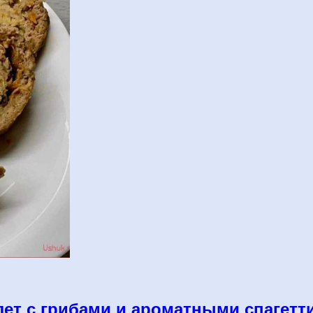
ет с грибами и ароматными спагетт