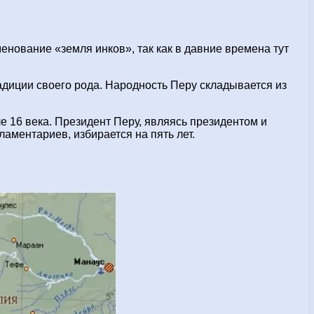
енование «земля инков», так как в давние времена тут
адиции своего рода. Народность Перу складывается из
е 16 века. Президент Перу, являясь президентом и
аментариев, избирается на пять лет.