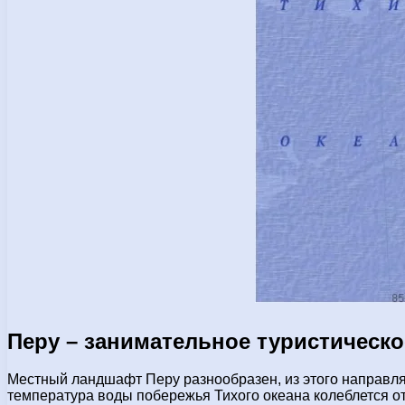
Перу – занимательное туристическ
Местный ландшафт Перу разнообразен, из этого направлять
температура воды побережья Тихого океана колеблется от 