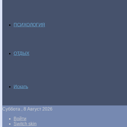
ПСИХОЛОГИЯ
ОТДЫХ
Искать
Суббота , 8 Август 2026
Войти
Switch skin