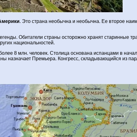
Америки
. Это страна необычна и необычна. Ее второе наим
легенды. Обитатели страны осторожно хранят старинные тр
других национальностей.
более 8 млн. человек. Столица основана испанцами в начал
ны назначает Премьера. Конгресс, складывающийся из парл