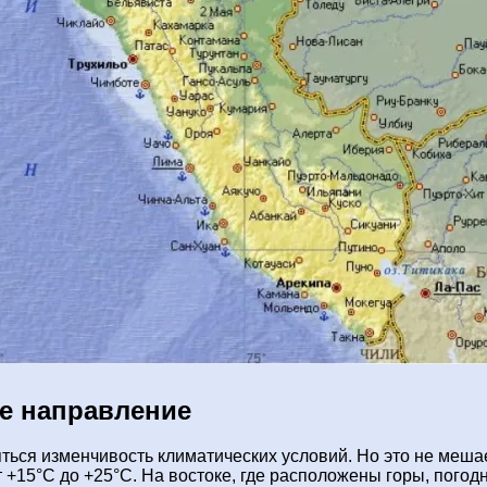
ое направление
ся изменчивость климатических условий. Но это не мешает 
+15°С до +25°С. На востоке, где расположены горы, погодн