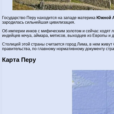
Государство Перу находится на западе материка
Южной 
зародилась сильнейшая цивилизация.
Об империи инков с мифическим золотом и сейчас ходят 
индейцев кечуа, аймара, метисов, выходцев из Европы и 
Столицей этой страны считается город Лима, в нем живут 
правительства, по главному нормативному документу стра
Карта Перу