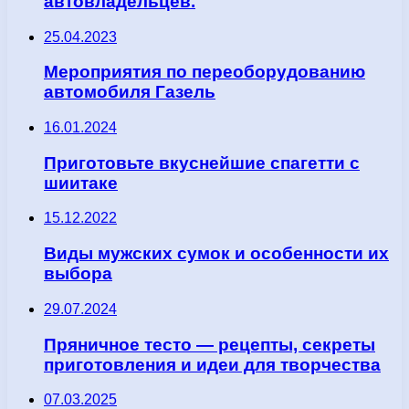
автовладельцев.
25.04.2023
Мероприятия по переоборудованию
автомобиля Газель
16.01.2024
Приготовьте вкуснейшие спагетти с
шиитаке
15.12.2022
Виды мужских сумок и особенности их
выбора
29.07.2024
Пряничное тесто — рецепты, секреты
приготовления и идеи для творчества
07.03.2025