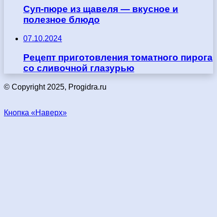
Суп-пюре из щавеля — вкусное и
полезное блюдо
07.10.2024
Рецепт приготовления томатного пирога
со сливочной глазурью
© Copyright 2025, Progidra.ru
Кнопка «Наверх»