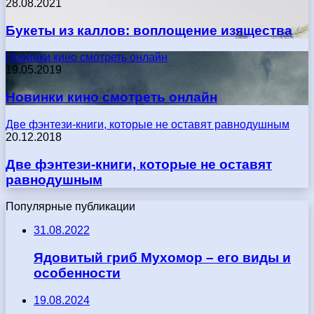
28.08.2021
Букеты из каллов: воплощение изящества
Новинки кино смотреть онлайн
19.05.2019
Новинки кино смотреть онлайн
Две фэнтези-книги, которые не оставят равнодушным
20.12.2018
Две фэнтези-книги, которые не оставят
равнодушным
Популярные публикации
31.08.2022
Ядовитый гриб Мухомор – его виды и
особенности
19.08.2024