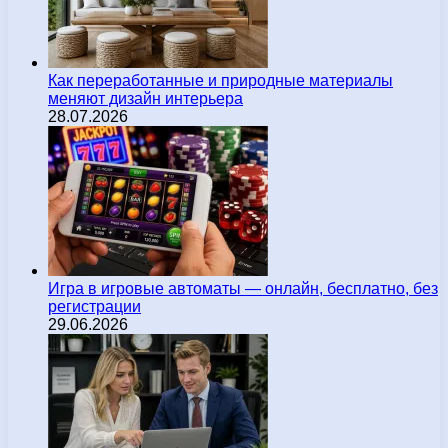
Как переработанные и природные материалы
меняют дизайн интерьера
28.07.2026
Игра в игровые автоматы — онлайн, бесплатно, без
регистрации
29.06.2026