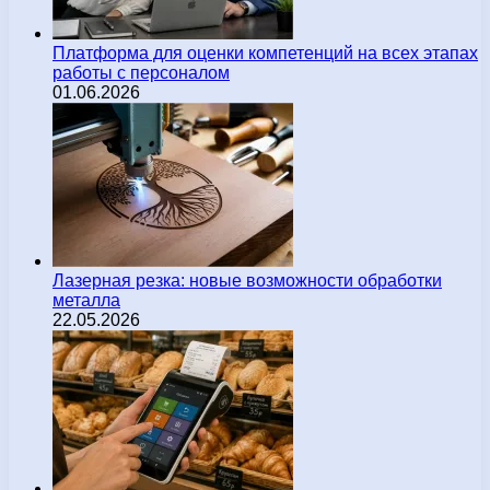
Платформа для оценки компетенций на всех этапах
работы с персоналом
01.06.2026
Лазерная резка: новые возможности обработки
металла
22.05.2026