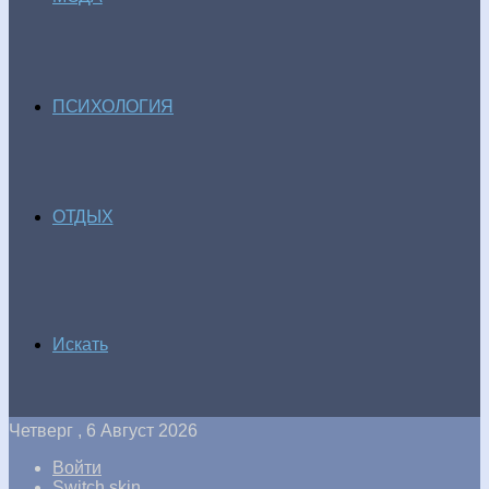
ПСИХОЛОГИЯ
ОТДЫХ
Искать
Четверг , 6 Август 2026
Войти
Switch skin