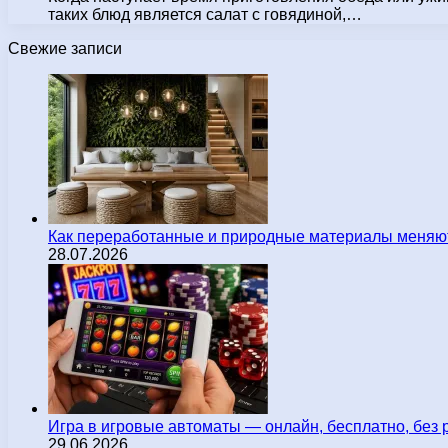
таких блюд является салат с говядиной,…
Свежие записи
Как переработанные и природные материалы меняют
28.07.2026
Игра в игровые автоматы — онлайн, бесплатно, без 
29.06.2026