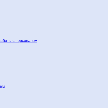
работы с персоналом
лла