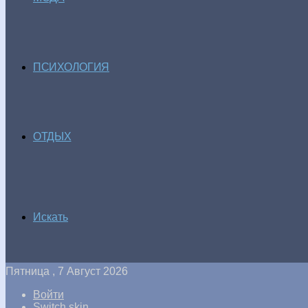
ПСИХОЛОГИЯ
ОТДЫХ
Искать
Пятница , 7 Август 2026
Войти
Switch skin