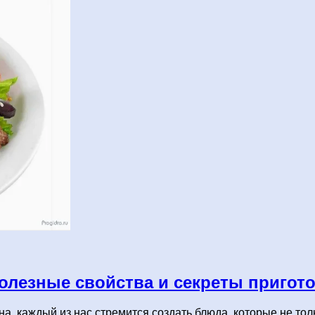
полезные свойства и секреты пригот
а, каждый из нас стремится создать блюда, которые не тол