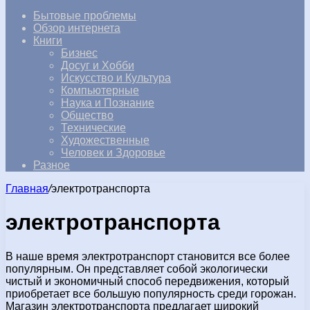
Бытовые проблемы
Обзор интернета
Книги
Бизнес
Досуг и Хобби
Искусство и Культура
Компьютерные
Наука и Познание
Общество
Технические
Художественные
Человек и Здоровье
Разное
Главная
/
электротранспорта
электротранспорта
В наше время электротранспорт становится все более
популярным. Он представляет собой экологически
чистый и экономичный способ передвижения, который
приобретает все большую популярность среди горожан.
Магазин электротранспорта предлагает широкий