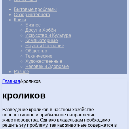
Бытовые проблемы
Обзор интернета
Книги
Бизнес
Досуг и Хобби
Искусство и Культура
Компьютерные
Наука и Познание
Общество
Технические
Художественные
Человек и Здоровье
Разное
Главная
/
кроликов
кроликов
Разведение кроликов в частном хозяйстве —
перспективное и прибыльное направление
животноводства. Однако владельцам необходимо
решить эту проблему, так как животные содержатся в