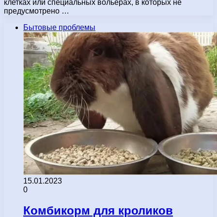
клетках или специальных вольерах, в которых не
предусмотрено …
Бытовые проблемы
15.01.2023
0
Комбикорм для кроликов