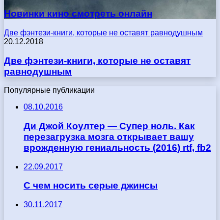
Новинки кино смотреть онлайн
Две фэнтези-книги, которые не оставят равнодушным
20.12.2018
Две фэнтези-книги, которые не оставят
равнодушным
Популярные публикации
08.10.2016
Ди Джой Коултер — Супер ноль. Как
перезагрузка мозга открывает вашу
врожденную гениальность (2016) rtf, fb2
22.09.2017
С чем носить серые джинсы
30.11.2017