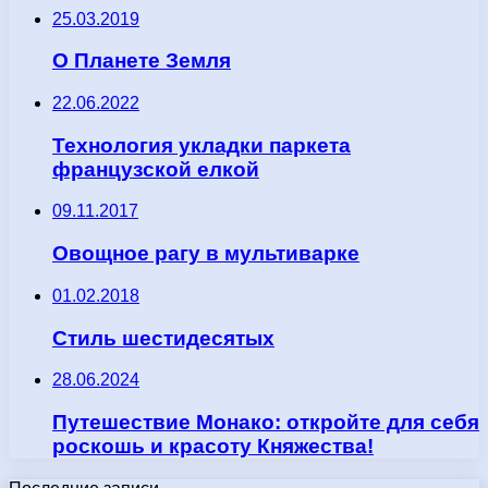
25.03.2019
О Планете Земля
22.06.2022
Технология укладки паркета
французской елкой
09.11.2017
Овощное рагу в мультиварке
01.02.2018
Стиль шестидесятых
28.06.2024
Путешествие Монако: откройте для себя
роскошь и красоту Княжества!