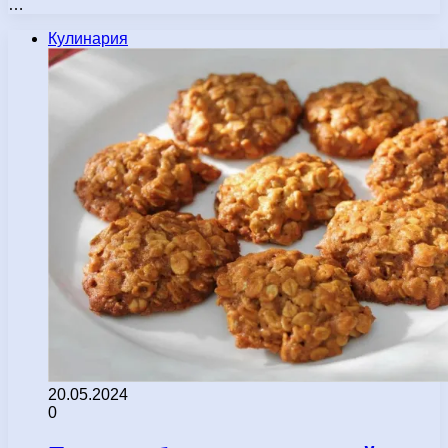
…
Кулинария
20.05.2024
0