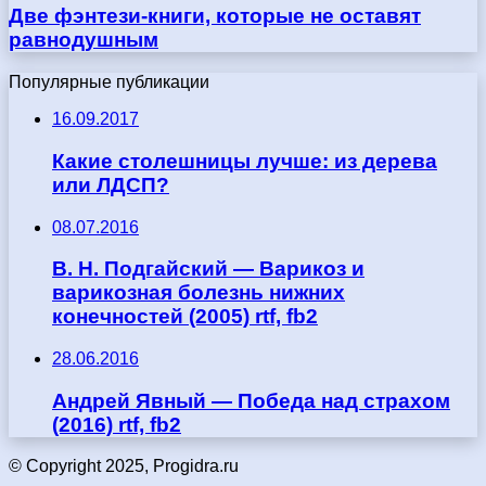
Две фэнтези-книги, которые не оставят
равнодушным
Популярные публикации
16.09.2017
Какие столешницы лучше: из дерева
или ЛДСП?
08.07.2016
В. Н. Подгайский — Варикоз и
варикозная болезнь нижних
конечностей (2005) rtf, fb2
28.06.2016
Андрей Явный — Победа над страхом
(2016) rtf, fb2
© Copyright 2025, Progidra.ru