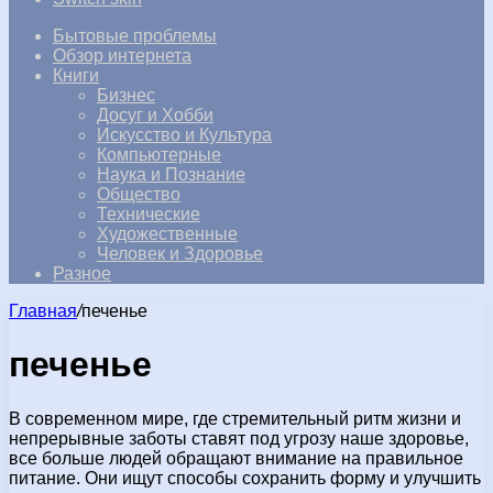
Бытовые проблемы
Обзор интернета
Книги
Бизнес
Досуг и Хобби
Искусство и Культура
Компьютерные
Наука и Познание
Общество
Технические
Художественные
Человек и Здоровье
Разное
Главная
/
печенье
печенье
В современном мире, где стремительный ритм жизни и
непрерывные заботы ставят под угрозу наше здоровье,
все больше людей обращают внимание на правильное
питание. Они ищут способы сохранить форму и улучшить