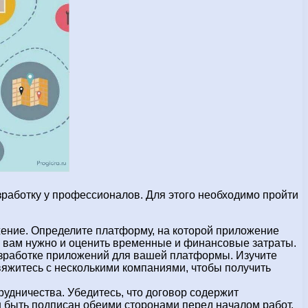
азработку у профессионалов. Для этого необходимо пройти
ение. Определите платформу, на которой приложение
но вам нужно и оценить временные и финансовые затраты.
азработке приложений для вашей платформы. Изучите
яжитесь с несколькими компаниями, чтобы получить
удничества. Убедитесь, что договор содержит
н быть подписан обеими сторонами перед началом работ.