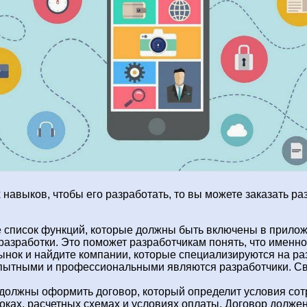
 навыков, чтобы его разработать, то вы можете заказать р
 список функций, которые должны быть включены в прилож
 разработки. Это поможет разработчикам понять, что имен
нок и найдите компании, которые специализируются на р
опытными и профессиональными являются разработчики. Св
должны оформить договор, который определит условия сотр
оках, расчетных схемах и условиях оплаты. Договор долже