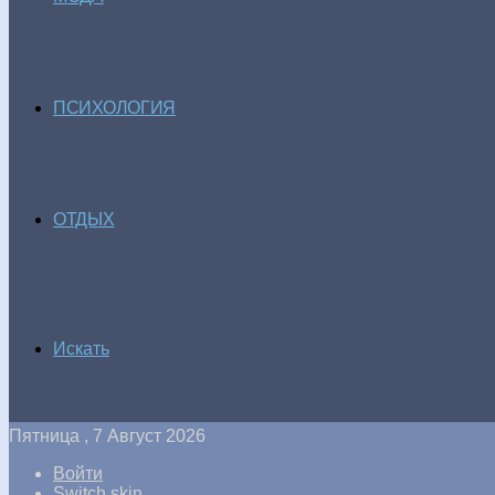
ПСИХОЛОГИЯ
ОТДЫХ
Искать
Пятница , 7 Август 2026
Войти
Switch skin