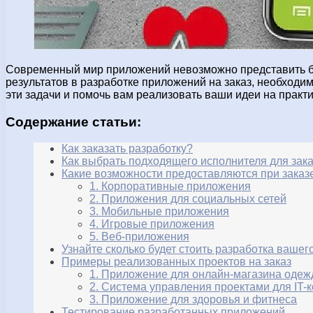
Современный мир приложений невозможно представить б
результатов в разработке приложений на заказ, необход
эти задачи и помочь вам реализовать ваши идеи на практи
Содержание статьи:
Как заказать разработку?
Как выбрать подходящего исполнителя для зак
Какие возможности предоставляются при зака
1. Корпоративные приложения
2. Приложения для социальных сетей
3. Мобильные приложения
4. Игровые приложения
5. Веб-приложения
Узнайте сколько будет стоить разработка ваше
Примеры реализованных проектов на заказ
1. Приложение для онлайн-магазина оде
2. Система управления проектами для IT-
3. Приложение для здоровья и фитнеса
Тестирование разработанных приложений