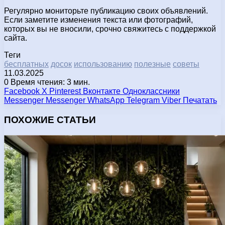
Регулярно мониторьте публикацию своих объявлений.
Если заметите изменения текста или фотографий,
которых вы не вносили, срочно свяжитесь с поддержкой
сайта.
Теги
бесплатных
досок
использованию
полезные
советы
11.03.2025
0
Время чтения: 3 мин.
Facebook
X
Pinterest
Вконтакте
Одноклассники
Messenger
Messenger
WhatsApp
Telegram
Viber
Печатать
ПОХОЖИЕ СТАТЬИ