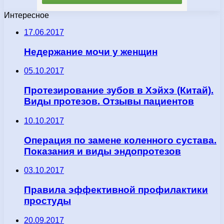
Интересное
17.06.2017
Недержание мочи у женщин
05.10.2017
Протезирование зубов в Хэйхэ (Китай).
Виды протезов. Отзывы пациентов
10.10.2017
Операция по замене коленного сустава.
Показания и виды эндопротезов
03.10.2017
Правила эффективной профилактики
простуды
20.09.2017