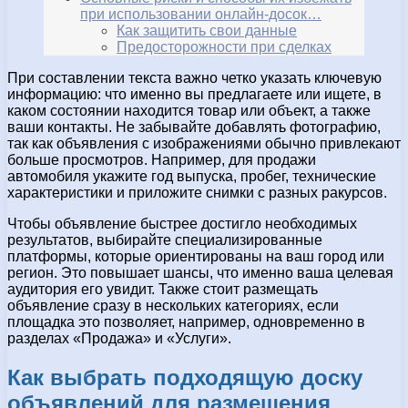
при использовании онлайн-досок…
Как защитить свои данные
Предосторожности при сделках
При составлении текста важно четко указать ключевую
информацию: что именно вы предлагаете или ищете, в
каком состоянии находится товар или объект, а также
ваши контакты. Не забывайте добавлять фотографию,
так как объявления с изображениями обычно привлекают
больше просмотров. Например, для продажи
автомобиля укажите год выпуска, пробег, технические
характеристики и приложите снимки с разных ракурсов.
Чтобы объявление быстрее достигло необходимых
результатов, выбирайте специализированные
платформы, которые ориентированы на ваш город или
регион. Это повышает шансы, что именно ваша целевая
аудитория его увидит. Также стоит размещать
объявление сразу в нескольких категориях, если
площадка это позволяет, например, одновременно в
разделах «Продажа» и «Услуги».
Как выбрать подходящую доску
объявлений для размещения