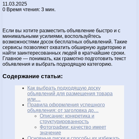
11.03.2025
0
Время чтения: 3 мин.
Если вы хотите разместить объявление быстро и с
минимальными усилиями, воспользуйтесь
возможностями досок бесплатных объявлений. Такие
сервисы позволяют охватить обширную аудиторию и
найти заинтересованных людей в кратчайшие сроки.
Главное — понимать, как грамотно подготовить текст
объявления и выбрать подходящую категорию.
Содержание статьи:
Как выбрать подходящую доску
объявлений для размещения товара
или…
Правила оформления успешного
объявления: от заголовка до…
Описание: конкретика и
структурированность
Фотографии: качество имеет
значение
Основные риски и способы их избежать