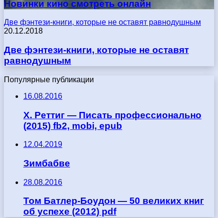
Новинки кино смотреть онлайн
Две фэнтези-книги, которые не оставят равнодушным
20.12.2018
Две фэнтези-книги, которые не оставят
равнодушным
Популярные публикации
16.08.2016
Х. Реттиг — Писать профессионально
(2015) fb2, mobi, epub
12.04.2019
Зимбабве
28.08.2016
Том Батлер-Боудон — 50 великих книг
об успехе (2012) pdf