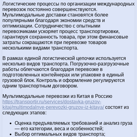
Логистические процессы по организации международных
перевозок постоянно совершенствуются.
Мультимодальные доставки становятся более
популярными благодаря экономии средств и
оптимизации. Сотрудничество с опытными
перевозчиками ускоряет процесс транспортировки,
гарантируя сохранность товара, при этом финансовые
затраты сокращаются при перевозке товаров
несколькими видами транспорта.
В рамках единой логистической цепочки используется
несколько видов транспорта. Погрузочно-разгрузочные
работы облегчаются благодаря перевозке в
подготовленных контейнерах или упаковке в единый
грузовой блок. Контроль и оформление регулируются
одним транспортным договором.
Мультимодальные перевозки из Китая в Россию
https://transportir.ru/services/dostavka-gruzov-
kitaj/multimodalnye-perevozki-gruzov-iz-kitaya/
состоят из
следующих этапов:
Оценка предъявляемых требований и анализ груза
— его категории, веса и особенностей;
Выбор оптимальных видов транспорта;