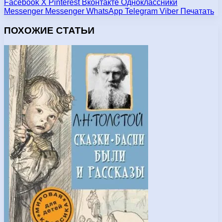
Facebook
X
Pinterest
Вконтакте
Одноклассники
Messenger
Messenger
WhatsApp
Telegram
Viber
Печатать
ПОХОЖИЕ СТАТЬИ