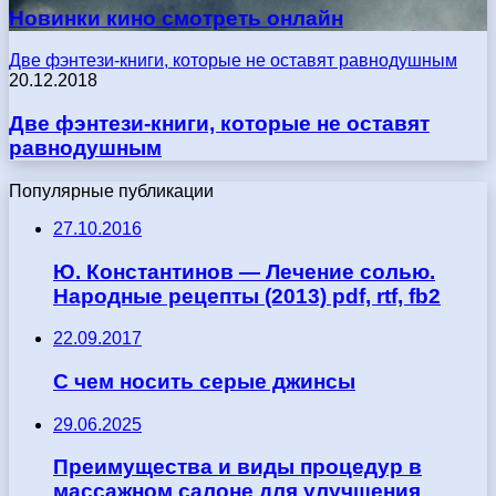
Новинки кино смотреть онлайн
Две фэнтези-книги, которые не оставят равнодушным
20.12.2018
Две фэнтези-книги, которые не оставят
равнодушным
Популярные публикации
27.10.2016
Ю. Константинов — Лечение солью.
Народные рецепты (2013) pdf, rtf, fb2
22.09.2017
С чем носить серые джинсы
29.06.2025
Преимущества и виды процедур в
массажном салоне для улучшения