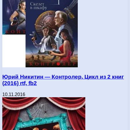
Юрий Никитин — Контролер. Цикл из 2 книг
(2016) rtf, fb2
10.11.2016