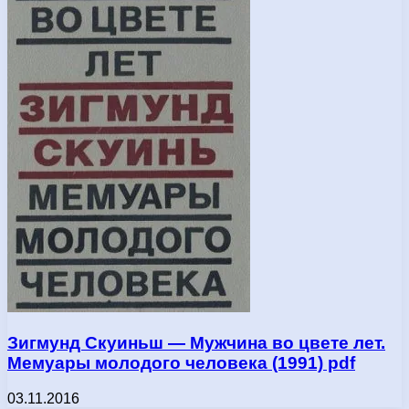
Зигмунд Скуиньш — Мужчина во цвете лет.
Мемуары молодого человека (1991) pdf
03.11.2016