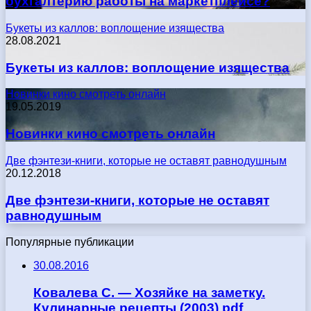
бухгалтерию работы на маркетплейсе?
Букеты из каллов: воплощение изящества
28.08.2021
Букеты из каллов: воплощение изящества
Новинки кино смотреть онлайн
19.05.2019
Новинки кино смотреть онлайн
Две фэнтези-книги, которые не оставят равнодушным
20.12.2018
Две фэнтези-книги, которые не оставят
равнодушным
Популярные публикации
30.08.2016
Ковалева С. — Хозяйке на заметку.
Кулинарные рецепты (2003) pdf