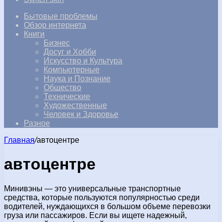
Бытовые проблемы
Обзор интернета
Книги
Бизнес
Досуг и Хобби
Искусство и Культура
Компьютерные
Наука и Познание
Общество
Технические
Художественные
Человек и Здоровье
Разное
Главная
/
автоцентре
автоцентре
Минивэны — это универсальные транспортные
средства, которые пользуются популярностью среди
водителей, нуждающихся в большом объеме перевозки
груза или пассажиров. Если вы ищете надежный,