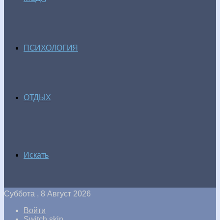
ПСИХОЛОГИЯ
ОТДЫХ
Искать
Суббота , 8 Август 2026
Войти
Switch skin