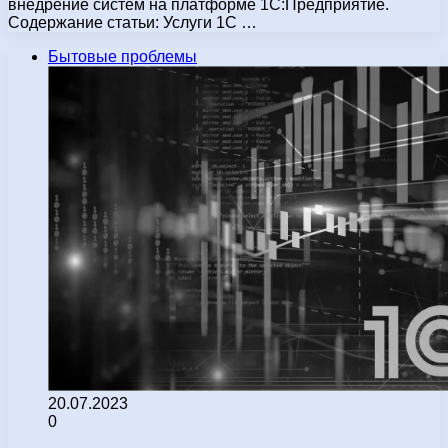
внедрение систем на платформе 1С:Предприятие.
Содержание статьи: Услуги 1С …
Бытовые проблемы
20.07.2023
0