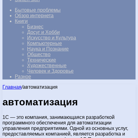
Бытовые проблемы
Обзор интернета
Книги
Бизнес
Досуг и Хобби
Искусство и Культура
Компьютерные
Наука и Познание
Общество
Технические
Художественные
Человек и Здоровье
Разное
Главная
/
автоматизация
автоматизация
1С — это компания, занимающаяся разработкой
программного обеспечения для автоматизации
управления предприятиями. Одной из основных услуг,
предоставляемых компанией, является разработка и