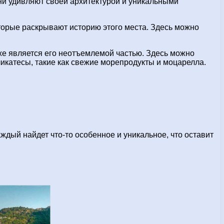
ни удивляют своей архитектурой и уникальными
оторые раскрывают историю этого места. Здесь можно
кже является его неотъемлемой частью. Здесь можно
ликатесы, такие как свежие морепродукты и моцарелла.
ждый найдет что-то особенное и уникальное, что оставит