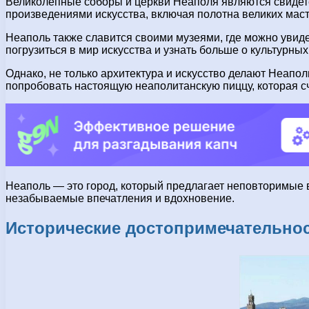
Великолепные соборы и церкви Неаполя являются свидетел
произведениями искусства, включая полотна великих мас
Неаполь также славится своими музеями, где можно увиде
погрузиться в мир искусства и узнать больше о культурны
Однако, не только архитектура и искусство делают Неапо
попробовать настоящую неаполитанскую пиццу, которая сч
Неаполь — это город, который предлагает неповторимые в
незабываемые впечатления и вдохновение.
Исторические достопримечательно