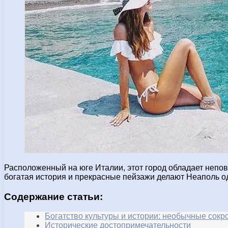
Расположенный на юге Италии, этот город обладает непо
богатая история и прекрасные пейзажи делают Неаполь о
Содержание статьи:
Богатство культуры и истории: необычные сок
Исторические достопримечательности