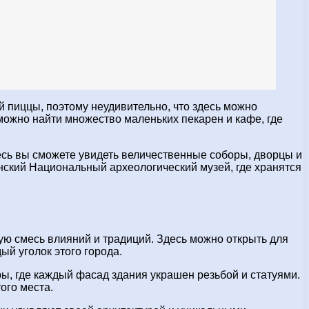
ой пиццы, поэтому неудивительно, что здесь можно
 можно найти множество маленьких пекарен и кафе, где
есь вы сможете увидеть величественные соборы, дворцы и
нский Национальный археологический музей, где хранятся
ную смесь влияний и традиций. Здесь можно открыть для
й уголок этого города.
ы, где каждый фасад здания украшен резьбой и статуями.
ого места.