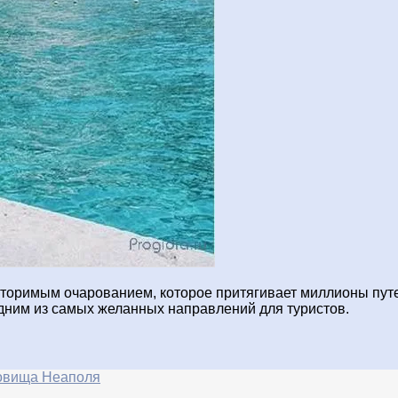
вторимым очарованием, которое притягивает миллионы путе
дним из самых желанных направлений для туристов.
ровища Неаполя