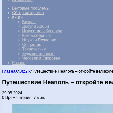
Бытовые проблемы
Обзор интернета
Книги
Бизнес
Досуг и Хобби
Искусство и Культура
Компьютерные
Наука и Познание
Общество
Технические
Художественные
Человек и Здоровье
Разное
Главная
/
Отдых
/
Путешествие Неаполь – откройте великоле
Путешествие Неаполь – откройте ве
29.05.2024
0
Время чтения: 7 мин.