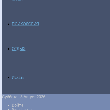
ПСИХОЛОГИЯ
ОТДЫХ
Искать
Суббота , 8 Август 2026
Войти
Switch skin