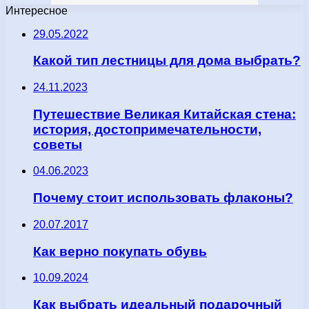
Интересное
29.05.2022
Какой тип лестницы для дома выбрать?
24.11.2023
Путешествие Великая Китайская стена:
история, достопримечательности,
советы
04.06.2023
Почему стоит использовать флаконы?
20.07.2017
Как верно покупать обувь
10.09.2024
Как выбрать идеальный подарочный