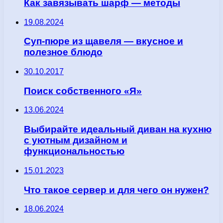
Как завязывать шарф — методы
19.08.2024
Суп-пюре из щавеля — вкусное и
полезное блюдо
30.10.2017
Поиск собственного «Я»
13.06.2024
Выбирайте идеальный диван на кухню
с уютным дизайном и
функциональностью
15.01.2023
Что такое сервер и для чего он нужен?
18.06.2024