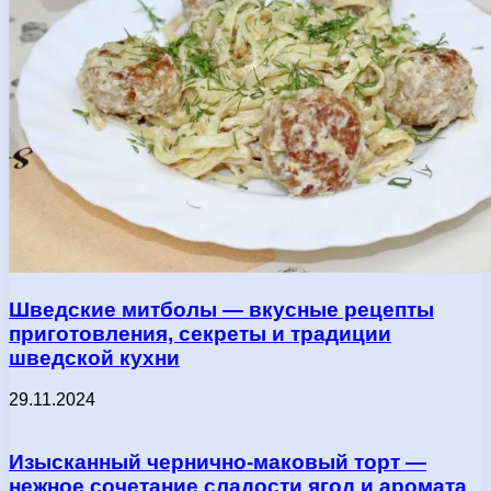
Шведские митболы — вкусные рецепты
приготовления, секреты и традиции
шведской кухни
29.11.2024
Изысканный чернично-маковый торт —
нежное сочетание сладости ягод и аромата