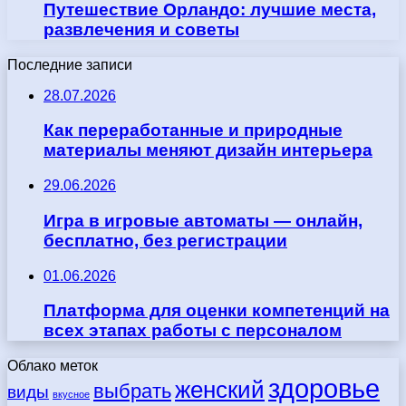
Путешествие Орландо: лучшие места,
развлечения и советы
Последние записи
28.07.2026
Как переработанные и природные
материалы меняют дизайн интерьера
29.06.2026
Игра в игровые автоматы — онлайн,
бесплатно, без регистрации
01.06.2026
Платформа для оценки компетенций на
всех этапах работы с персоналом
Облако меток
здоровье
женский
выбрать
виды
вкусное