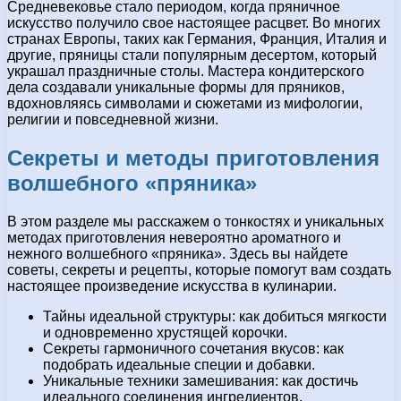
Средневековье стало периодом, когда пряничное
искусство получило свое настоящее расцвет. Во многих
странах Европы, таких как Германия, Франция, Италия и
другие, пряницы стали популярным десертом, который
украшал праздничные столы. Мастера кондитерского
дела создавали уникальные формы для пряников,
вдохновляясь символами и сюжетами из мифологии,
религии и повседневной жизни.
Секреты и методы приготовления
волшебного «пряника»
В этом разделе мы расскажем о тонкостях и уникальных
методах приготовления невероятно ароматного и
нежного волшебного «пряника». Здесь вы найдете
советы, секреты и рецепты, которые помогут вам создать
настоящее произведение искусства в кулинарии.
Тайны идеальной структуры: как добиться мягкости
и одновременно хрустящей корочки.
Секреты гармоничного сочетания вкусов: как
подобрать идеальные специи и добавки.
Уникальные техники замешивания: как достичь
идеального соединения ингредиентов.