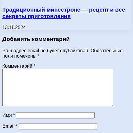
Традиционный минестроне — рецепт и все
секреты приготовления
13.11.2024
Добавить комментарий
Ваш адрес email не будет опубликован.
Обязательные
поля помечены
*
Комментарий
*
Имя
*
Email
*