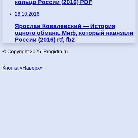
кольцо России (2016) PDF
28.10.2016
Ярослав Ковалевский — История
одного обмана. Миф, который навязали
России (2016) rtf, fb2
© Copyright 2025, Progidra.ru
Кнопка «Наверх»