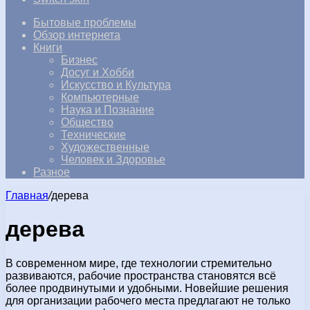
Бытовые проблемы
Обзор интернета
Книги
Бизнес
Досуг и Хобби
Искусство и Культура
Компьютерные
Наука и Познание
Общество
Технические
Художественные
Человек и Здоровье
Разное
Главная
/
дерева
дерева
В современном мире, где технологии стремительно
развиваются, рабочие пространства становятся всё
более продвинутыми и удобными. Новейшие решения
для организации рабочего места предлагают не только