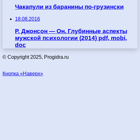
Чакапули из баранины по-грузински
18.08.2016
Р. Джонсон — Он. Глубинные аспекты
мужской психологии (2014) pdf, mobi,
doc
© Copyright 2025, Progidra.ru
Кнопка «Наверх»