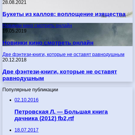
28.08.2021
Букеты из каллов: воплощение изящества
Новинки кино смотреть онлайн
19.05.2019
Новинки кино смотреть онлайн
Две фэнтези-книги, которые не оставят равнодушным
20.12.2018
Две фэнтези-книги, которые не оставят
равнодушным
Популярные публикации
02.10.2016
Петровская Л. — Большая книга
дачника (2012) fb2,rtf
18.07.2017