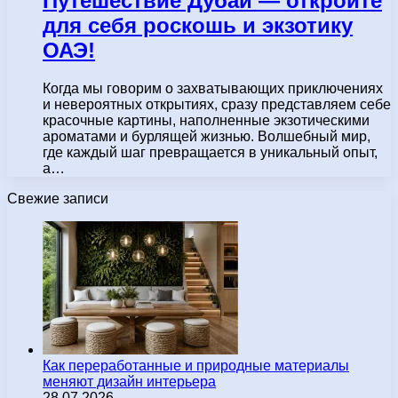
Путешествие Дубай — откройте
для себя роскошь и экзотику
ОАЭ!
Когда мы говорим о захватывающих приключениях
и невероятных открытиях, сразу представляем себе
красочные картины, наполненные экзотическими
ароматами и бурлящей жизнью. Волшебный мир,
где каждый шаг превращается в уникальный опыт,
а…
Свежие записи
Как переработанные и природные материалы
меняют дизайн интерьера
28.07.2026