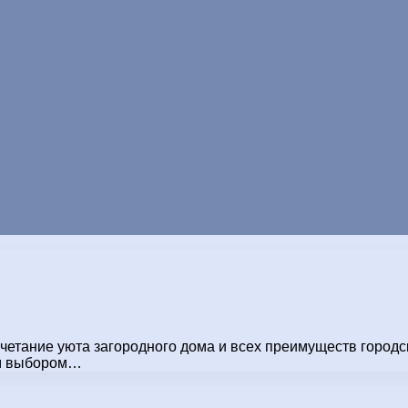
четание уюта загородного дома и всех преимуществ городс
ным выбором…