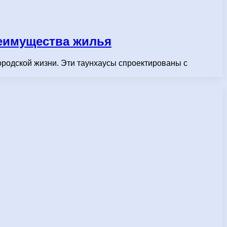
реимущества жилья
ородской жизни. Эти таунхаусы спроектированы с