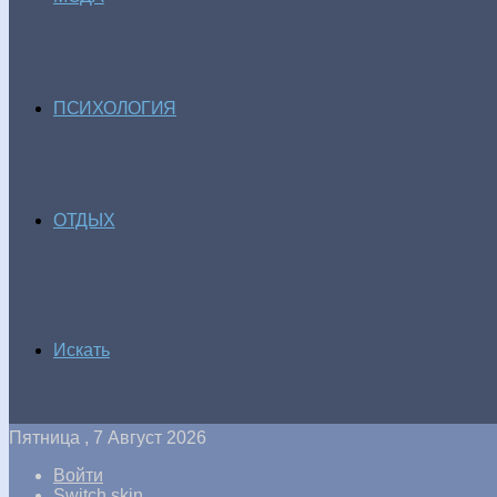
ПСИХОЛОГИЯ
ОТДЫХ
Искать
Пятница , 7 Август 2026
Войти
Switch skin