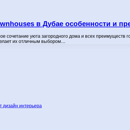
ownhouses в Дубае особенности и п
ое сочетание уюта загородного дома и всех преимуществ г
 делает их отличным выбором…
 дизайн интерьера