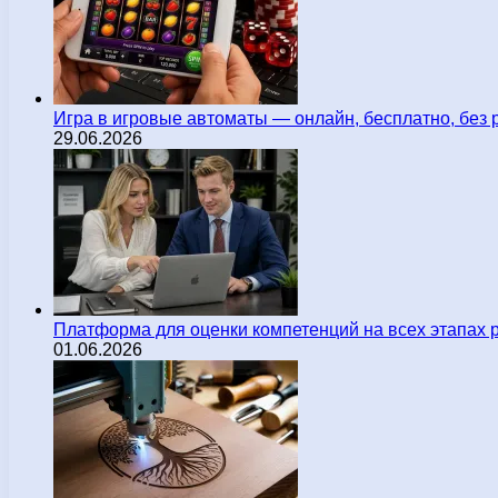
Игра в игровые автоматы — онлайн, бесплатно, без 
29.06.2026
Платформа для оценки компетенций на всех этапах 
01.06.2026