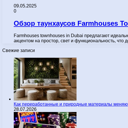
09.05.2025
0
Обзор таунхаусов Farmhouses T
Farmhouses townhouses in Dubai предлагают идеальн
акцентом на простор, свет и функциональность, что
Свежие записи
Как переработанные и природные материалы меняют
28.07.2026