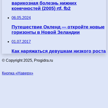
варикозная болезнь нижних
конечностей (2005) rtf, fb2
06.05.2024
Путешествие Окленд — откройте новые
горизонты в Новой Зеландии
01.07.2017
Как наряжаться девушкам низкого роста
© Copyright 2025, Progidra.ru
Кнопка «Наверх»