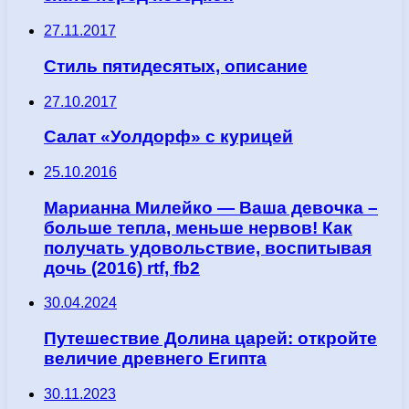
27.11.2017
Стиль пятидесятых, описание
27.10.2017
Салат «Уолдорф» с курицей
25.10.2016
Марианна Милейко — Ваша девочка –
больше тепла, меньше нервов! Как
получать удовольствие, воспитывая
дочь (2016) rtf, fb2
30.04.2024
Путешествие Долина царей: откройте
величие древнего Египта
30.11.2023