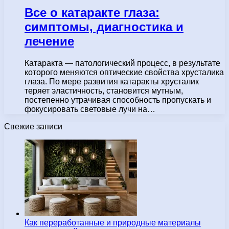
Все о катаракте глаза:
симптомы, диагностика и
лечение
Катаракта — патологический процесс, в результате
которого меняются оптические свойства хрусталика
глаза. По мере развития катаракты хрусталик
теряет эластичность, становится мутным,
постепенно утрачивая способность пропускать и
фокусировать световые лучи на…
Свежие записи
Как переработанные и природные материалы