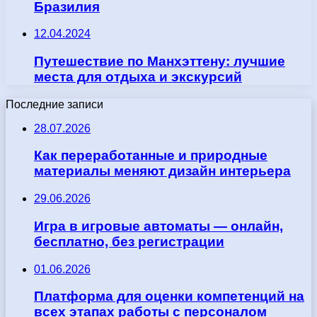
Бразилия
12.04.2024
Путешествие по Манхэттену: лучшие
места для отдыха и экскурсий
Последние записи
28.07.2026
Как переработанные и природные
материалы меняют дизайн интерьера
29.06.2026
Игра в игровые автоматы — онлайн,
бесплатно, без регистрации
01.06.2026
Платформа для оценки компетенций на
всех этапах работы с персоналом