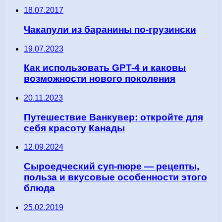
18.07.2017
Чакапули из баранины по-грузински
19.07.2023
Как использовать GPT-4 и каковы
возможности нового поколения
20.11.2023
Путешествие Ванкувер: откройте для
себя красоту Канады
12.09.2024
Сыроедческий суп-пюре — рецепты,
польза и вкусовые особенности этого
блюда
25.02.2019