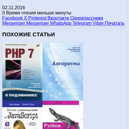
02.11.2016
0
Время чтения меньше минуты
Facebook
X
Pinterest
Вконтакте
Одноклассники
Messenger
Messenger
WhatsApp
Telegram
Viber
Печатать
ПОХОЖИЕ СТАТЬИ