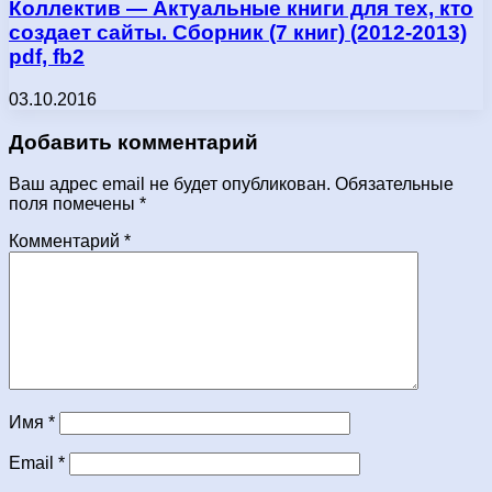
Коллектив — Актуальные книги для тех, кто
создает сайты. Сборник (7 книг) (2012-2013)
pdf, fb2
03.10.2016
Добавить комментарий
Ваш адрес email не будет опубликован.
Обязательные
поля помечены
*
Комментарий
*
Имя
*
Email
*