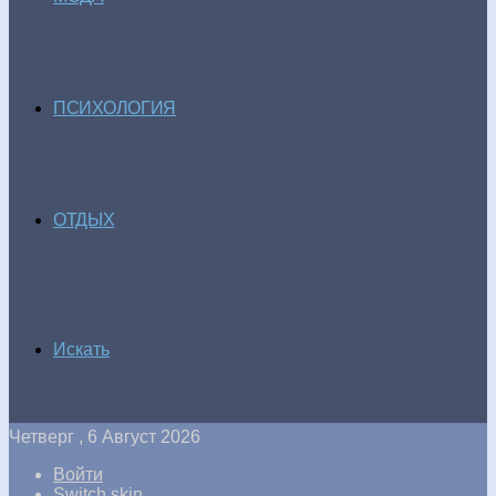
ПСИХОЛОГИЯ
ОТДЫХ
Искать
Четверг , 6 Август 2026
Войти
Switch skin