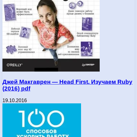
Джей Макгаврен — Hеаd Fіrst. Изучаем Ruby
(2016) pdf
19.10.2016