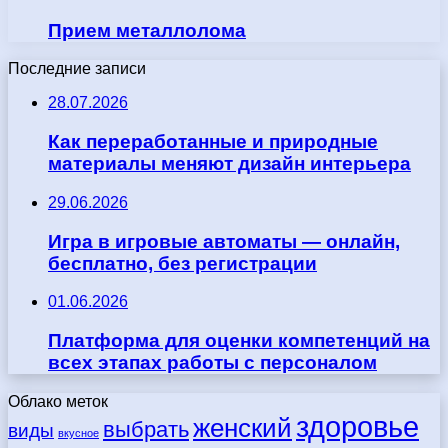
Прием металлолома
Последние записи
28.07.2026
Как переработанные и природные
материалы меняют дизайн интерьера
29.06.2026
Игра в игровые автоматы — онлайн,
бесплатно, без регистрации
01.06.2026
Платформа для оценки компетенций на
всех этапах работы с персоналом
Облако меток
здоровье
женский
выбрать
виды
вкусное