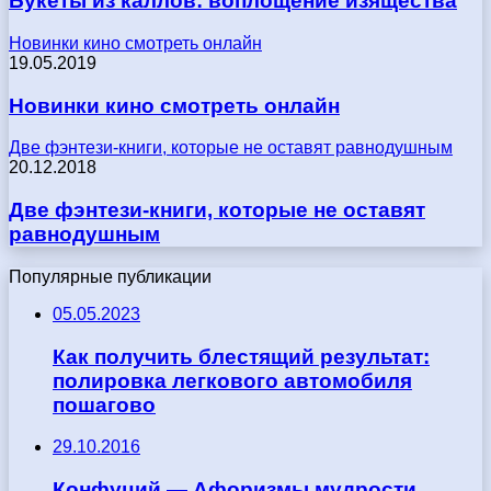
Букеты из каллов: воплощение изящества
Новинки кино смотреть онлайн
19.05.2019
Новинки кино смотреть онлайн
Две фэнтези-книги, которые не оставят равнодушным
20.12.2018
Две фэнтези-книги, которые не оставят
равнодушным
Популярные публикации
05.05.2023
Как получить блестящий результат:
полировка легкового автомобиля
пошагово
29.10.2016
Конфуций — Афоризмы мудрости