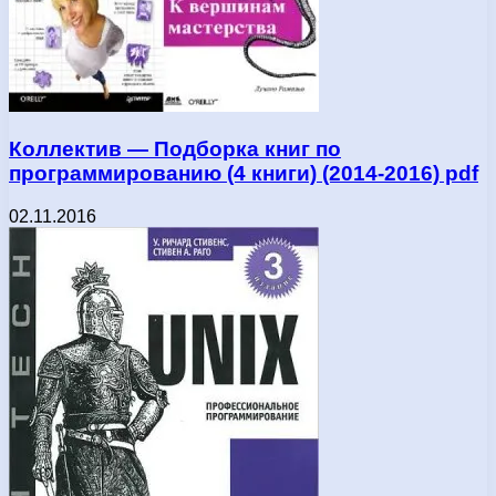
Коллектив — Подборка книг по
программированию (4 книги) (2014-2016) pdf
02.11.2016