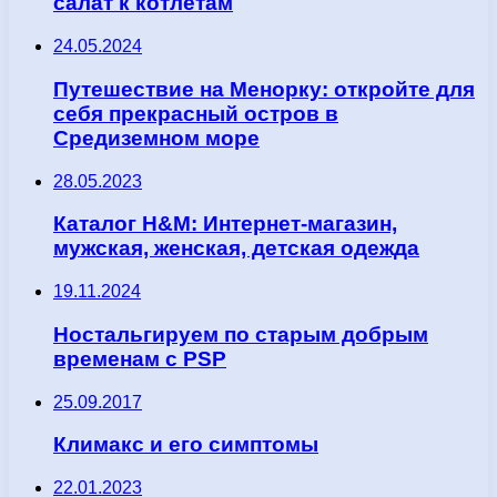
салат к котлетам
24.05.2024
Путешествие на Менорку: откройте для
себя прекрасный остров в
Средиземном море
28.05.2023
Каталог H&M: Интернет-магазин,
мужская, женская, детская одежда
19.11.2024
Ностальгируем по старым добрым
временам с PSP
25.09.2017
Климакс и его симптомы
22.01.2023