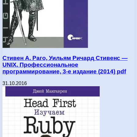
Стивен А. Раго, Уильям Ричард Стивенс —
UNIX. Профессиональное
программирование, 3-е издание (2014) pdf
31.10.2016