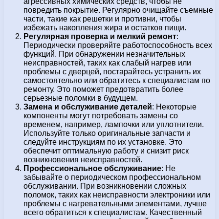
агрессивных химических средств, чтобы не
повредить покрытие. Регулярно очищайте съемные
части, такие как решетки и противни, чтобы
избежать накопления жира и остатков пищи.
Регулярная проверка и мелкий ремонт
:
Периодически проверяйте работоспособность всех
функций. При обнаружении незначительных
неисправностей, таких как слабый нагрев или
проблемы с дверцей, постарайтесь устранить их
самостоятельно или обратитесь к специалистам по
ремонту. Это поможет предотвратить более
серьезные поломки в будущем.
Замена и обслуживание деталей
: Некоторые
компоненты могут потребовать замены со
временем, например, лампочки или уплотнители.
Используйте только оригинальные запчасти и
следуйте инструкциям по их установке. Это
обеспечит оптимальную работу и снизит риск
возникновения неисправностей.
Профессиональное обслуживание
: Не
забывайте о периодическом профессиональном
обслуживании. При возникновении сложных
поломок, таких как неисправности электроники или
проблемы с нагревательными элементами, лучше
всего обратиться к специалистам. Качественный