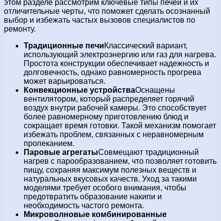
этом разделе рассмотрим ключевые типы печей и их
отличительные черты, что поможет сделать осознанный
выбор и избежать частых вызовов специалистов по
ремонту.
Традиционные печи
Классический вариант,
использующий электроэнергию или газ для нагрева.
Простота конструкции обеспечивает надежность и
долговечность, однако равномерность прогрева
может варьироваться.
Конвекционные устройства
Оснащены
вентилятором, который распределяет горячий
воздух внутри рабочей камеры. Это способствует
более равномерному приготовлению блюд и
сокращает время готовки. Такой механизм помогает
избежать проблем, связанных с неравномерным
пропеканием.
Паровые агрегаты
Совмещают традиционный
нагрев с парообразованием, что позволяет готовить
пищу, сохраняя максимум полезных веществ и
натуральных вкусовых качеств. Уход за такими
моделями требует особого внимания, чтобы
предотвратить образование накипи и
необходимость частого ремонта.
Микроволновые комбинированные