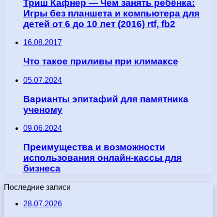
Триш Кафнер — Чем занять ребёнка:
Игры без планшета и компьютера для
детей от 6 до 10 лет (2016) rtf, fb2
16.08.2017
Что такое приливы при климаксе
05.07.2024
Варианты эпитафий для памятника
ученому
09.06.2024
Преимущества и возможности
использования онлайн-кассы для
бизнеса
Последние записи
28.07.2026