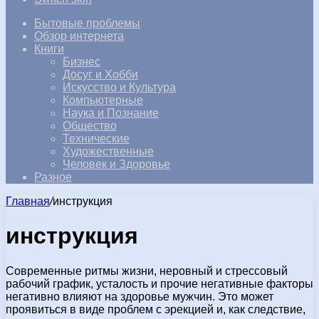
Бытовые проблемы
Обзор интернета
Книги
Бизнес
Досуг и Хобби
Искусство и Культура
Компьютерные
Наука и Познание
Общество
Технические
Художественные
Человек и Здоровье
Разное
Главная
/
инструкция
инструкция
Современные ритмы жизни, неровный и стрессовый
рабочий график, усталость и прочие негативные факторы
негативно влияют на здоровье мужчин. Это может
проявиться в виде проблем с эрекцией и, как следствие,