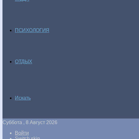
ПСИХОЛОГИЯ
ОТДЫХ
Искать
Суббота , 8 Август 2026
Войти
Switch skin