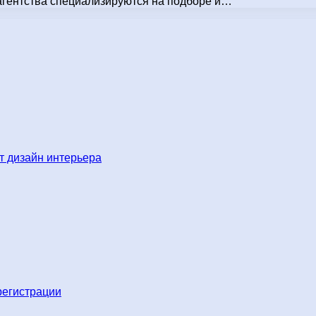
агентства специализируются на подборе и…
 дизайн интерьера
регистрации