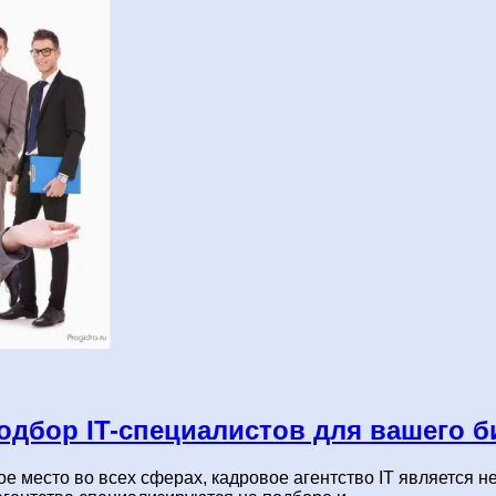
подбор IT-специалистов для вашего б
е место во всех сферах, кадровое агентство IT является 