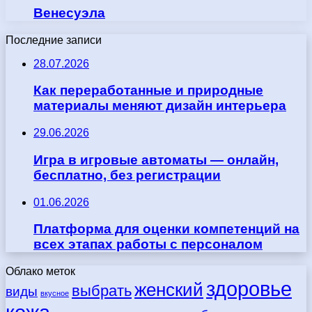
Венесуэла
Последние записи
28.07.2026
Как переработанные и природные
материалы меняют дизайн интерьера
29.06.2026
Игра в игровые автоматы — онлайн,
бесплатно, без регистрации
01.06.2026
Платформа для оценки компетенций на
всех этапах работы с персоналом
Облако меток
здоровье
женский
выбрать
виды
вкусное