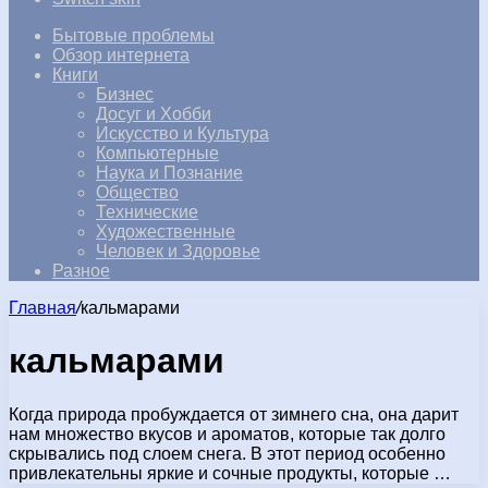
Бытовые проблемы
Обзор интернета
Книги
Бизнес
Досуг и Хобби
Искусство и Культура
Компьютерные
Наука и Познание
Общество
Технические
Художественные
Человек и Здоровье
Разное
Главная
/
кальмарами
кальмарами
Когда природа пробуждается от зимнего сна, она дарит
нам множество вкусов и ароматов, которые так долго
скрывались под слоем снега. В этот период особенно
привлекательны яркие и сочные продукты, которые …