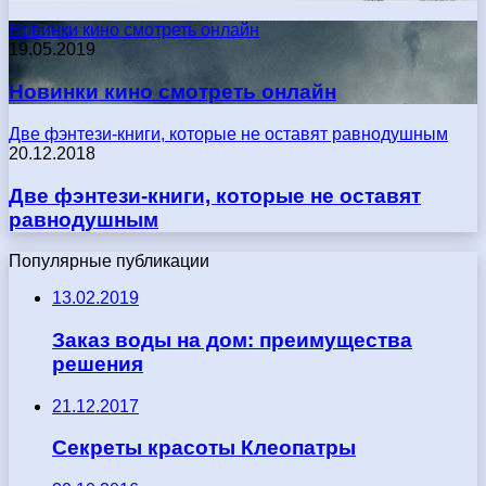
Новинки кино смотреть онлайн
19.05.2019
Новинки кино смотреть онлайн
Две фэнтези-книги, которые не оставят равнодушным
20.12.2018
Две фэнтези-книги, которые не оставят
равнодушным
Популярные публикации
13.02.2019
Заказ воды на дом: преимущества
решения
21.12.2017
Секреты красоты Клеопатры