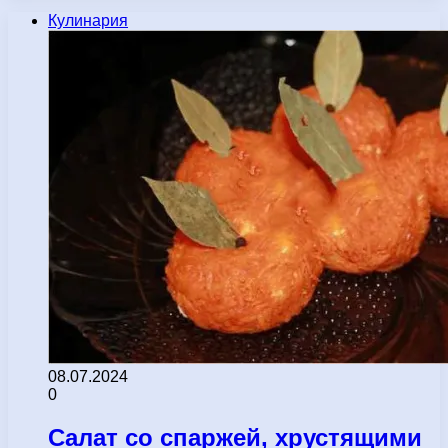
Кулинария
08.07.2024
0
Салат со спаржей, хрустящими