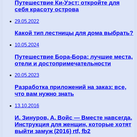
Путешествие Ки-Уэст: откройте для
себя красоту острова
29.05.2022
Какой тип лестницы для дома выбрать?
10.05.2024
Путешествие Бора-Бора: лучшие места,
отели и достопримечательности
20.05.2023
Разработка приложений на заказ: все,
что вам нужно знать
13.10.2016
И. Зинуров, А. Войс — Вместе навсегда.
Инструкция для женщин, которые хотят
выйти замуж (2016) rtf, fb2