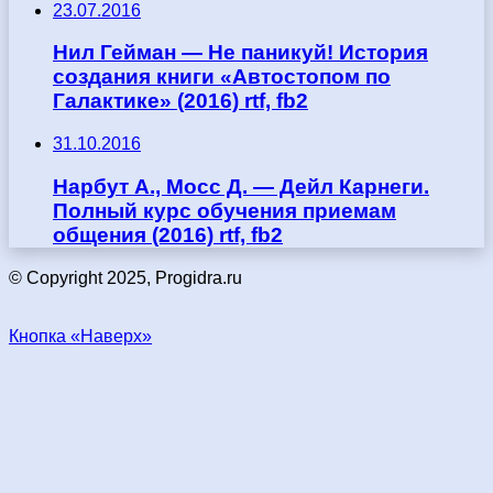
23.07.2016
Нил Гейман — Не паникуй! История
создания книги «Автостопом по
Галактике» (2016) rtf, fb2
31.10.2016
Нарбут А., Мосс Д. — Дейл Карнеги.
Полный курс обучения приемам
общения (2016) rtf, fb2
© Copyright 2025, Progidra.ru
Кнопка «Наверх»