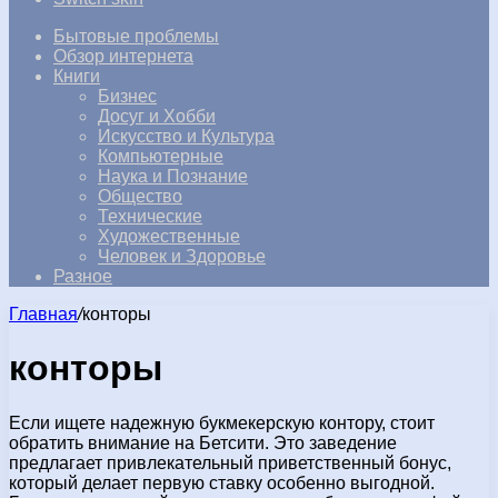
Бытовые проблемы
Обзор интернета
Книги
Бизнес
Досуг и Хобби
Искусство и Культура
Компьютерные
Наука и Познание
Общество
Технические
Художественные
Человек и Здоровье
Разное
Главная
/
конторы
конторы
Если ищете надежную букмекерскую контору, стоит
обратить внимание на Бетсити. Это заведение
предлагает привлекательный приветственный бонус,
который делает первую ставку особенно выгодной.