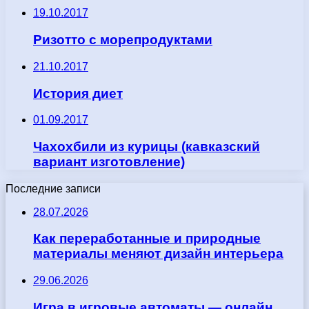
19.10.2017
Ризотто с морепродуктами
21.10.2017
История диет
01.09.2017
Чахохбили из курицы (кавказский
вариант изготовление)
Последние записи
28.07.2026
Как переработанные и природные
материалы меняют дизайн интерьера
29.06.2026
Игра в игровые автоматы — онлайн,