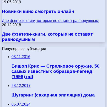
19.05.2019
Новинки кино смотреть онлайн
Две фэнтези-книги, которые не оставят равнодушным
20.12.2018
Две фэнтези-книги, которые не оставят
равнодушным
Популярные публикации
03.11.2016
Бишоп Крис — Стрелковое оружие. 50
самых известных образцов-легенд
(1998) pdf
28.12.2017
Шугаринг (сахарная эпиляция) дома
05.07.2024