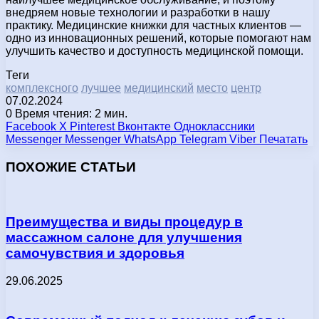
внедряем новые технологии и разработки в нашу
практику. Медицинские книжки для частных клиентов —
одно из инновационных решений, которые помогают нам
улучшить качество и доступность медицинской помощи.
Теги
комплексного
лучшее
медицинский
место
центр
07.02.2024
0
Время чтения: 2 мин.
Facebook
X
Pinterest
Вконтакте
Одноклассники
Messenger
Messenger
WhatsApp
Telegram
Viber
Печатать
ПОХОЖИЕ СТАТЬИ
Преимущества и виды процедур в
массажном салоне для улучшения
самочувствия и здоровья
29.06.2025