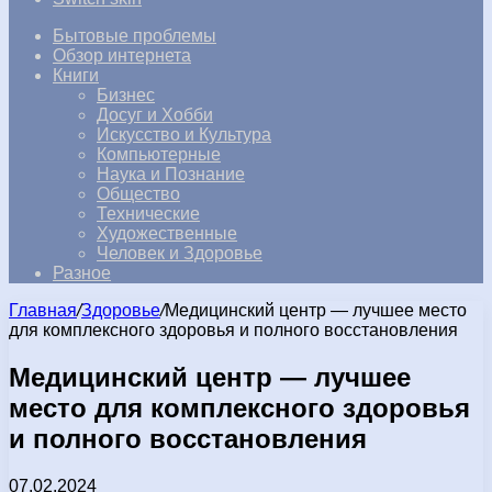
Бытовые проблемы
Обзор интернета
Книги
Бизнес
Досуг и Хобби
Искусство и Культура
Компьютерные
Наука и Познание
Общество
Технические
Художественные
Человек и Здоровье
Разное
Главная
/
Здоровье
/
Медицинский центр — лучшее место
для комплексного здоровья и полного восстановления
Медицинский центр — лучшее
место для комплексного здоровья
и полного восстановления
07.02.2024