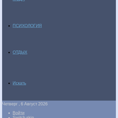
ПСИХОЛОГИЯ
ОТДЫХ
Искать
Четверг , 6 Август 2026
Войти
Switch skin