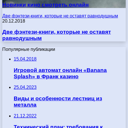
Новинки кино смотреть онлайн
Две фэнтези-книги, которые не оставят равнодушным
20.12.2018
Две фэнтези-книги, которые не оставят
равнодушным
Популярные публикации
15.04.2018
Игровой автомат онлайн «Banana
Splash» в Франк казино
25.04.2023
Виды и особенности лестниц из
металла
21.12.2022
Технический план: требования к