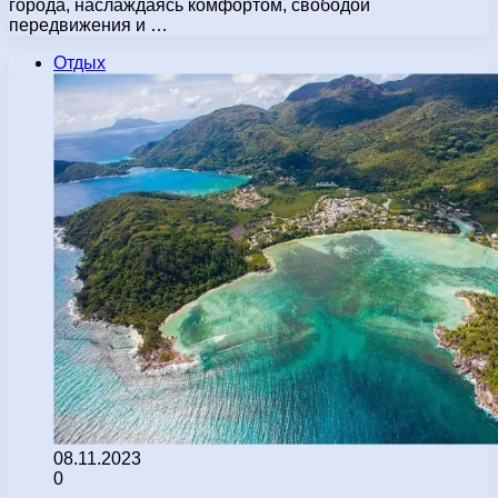
города, наслаждаясь комфортом, свободой
передвижения и …
Отдых
08.11.2023
0