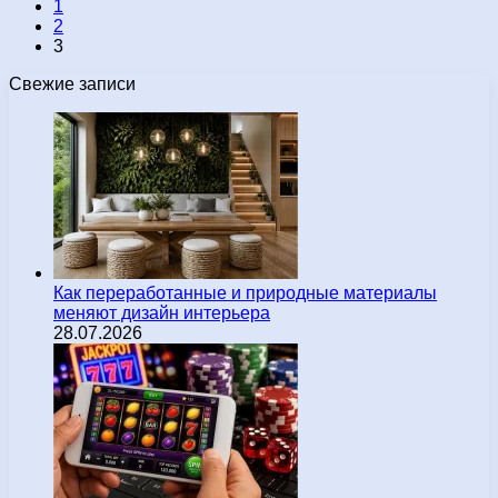
1
2
3
Свежие записи
Как переработанные и природные материалы
меняют дизайн интерьера
28.07.2026