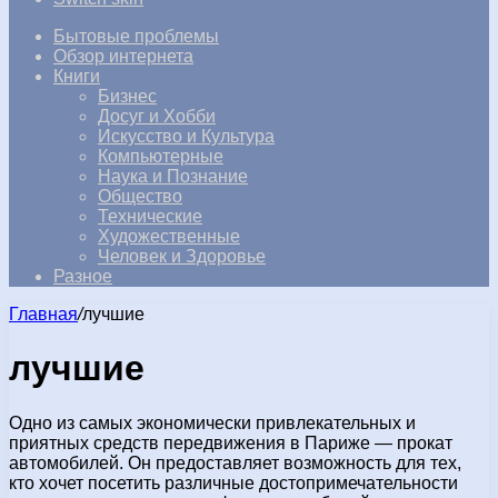
Бытовые проблемы
Обзор интернета
Книги
Бизнес
Досуг и Хобби
Искусство и Культура
Компьютерные
Наука и Познание
Общество
Технические
Художественные
Человек и Здоровье
Разное
Главная
/
лучшие
лучшие
Одно из самых экономически привлекательных и
приятных средств передвижения в Париже — прокат
автомобилей. Он предоставляет возможность для тех,
кто хочет посетить различные достопримечательности