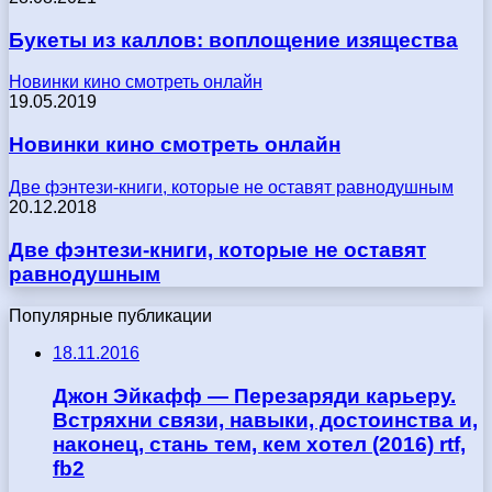
Букеты из каллов: воплощение изящества
Новинки кино смотреть онлайн
19.05.2019
Новинки кино смотреть онлайн
Две фэнтези-книги, которые не оставят равнодушным
20.12.2018
Две фэнтези-книги, которые не оставят
равнодушным
Популярные публикации
18.11.2016
Джон Эйкафф — Перезаряди карьеру.
Встряхни связи, навыки, достоинства и,
наконец, стань тем, кем хотел (2016) rtf,
fb2