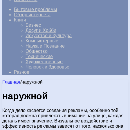
Бытовые проблемы
Обзор интернета
Книги
Бизнес
Досуг и Хобби
Искусство и Культура
Компьютерные
Наука и Познание
Общество
Технические
Художественные
Человек и Здоровье
Разное
Главная
/
наружной
наружной
Когда дело касается создания рекламы, особенно той,
которая должна привлекать внимание на улице, каждая
деталь имеет значение. Визуальное воздействие и
эффективность рекламы зависят от того, насколько она