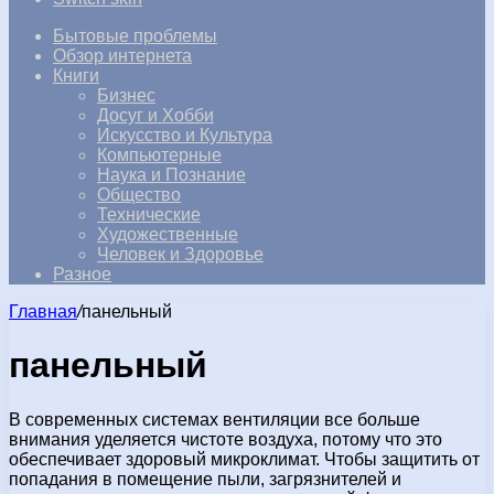
Бытовые проблемы
Обзор интернета
Книги
Бизнес
Досуг и Хобби
Искусство и Культура
Компьютерные
Наука и Познание
Общество
Технические
Художественные
Человек и Здоровье
Разное
Главная
/
панельный
панельный
В современных системах вентиляции все больше
внимания уделяется чистоте воздуха, потому что это
обеспечивает здоровый микроклимат. Чтобы защитить от
попадания в помещение пыли, загрязнителей и