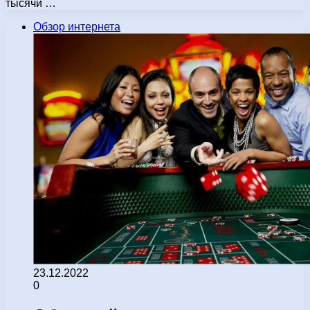
тысячи …
Обзор интернета
23.12.2022
0