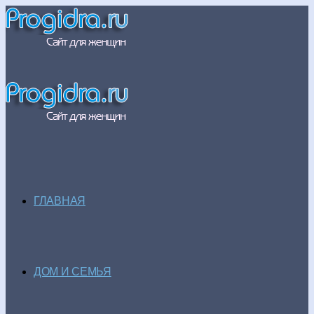
ГЛАВНАЯ
ДОМ И СЕМЬЯ