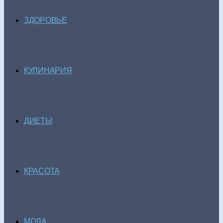
ЗДОРОВЬЕ
КУЛИНАРИЯ
ДИЕТЫ
КРАСОТА
МОДА