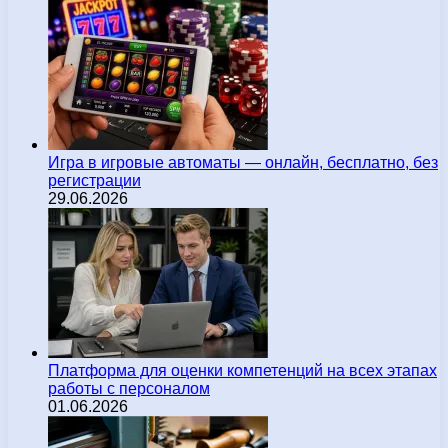
Игра в игровые автоматы — онлайн, бесплатно, без
регистрации
29.06.2026
Платформа для оценки компетенций на всех этапах
работы с персоналом
01.06.2026