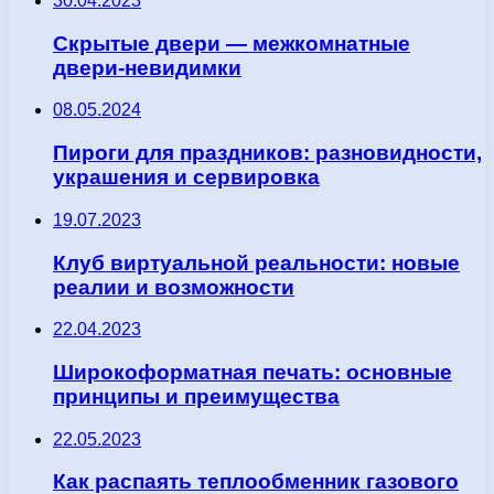
30.04.2023
Скрытые двери — межкомнатные
двери-невидимки
08.05.2024
Пироги для праздников: разновидности,
украшения и сервировка
19.07.2023
Клуб виртуальной реальности: новые
реалии и возможности
22.04.2023
Широкоформатная печать: основные
принципы и преимущества
22.05.2023
Как распаять теплообменник газового