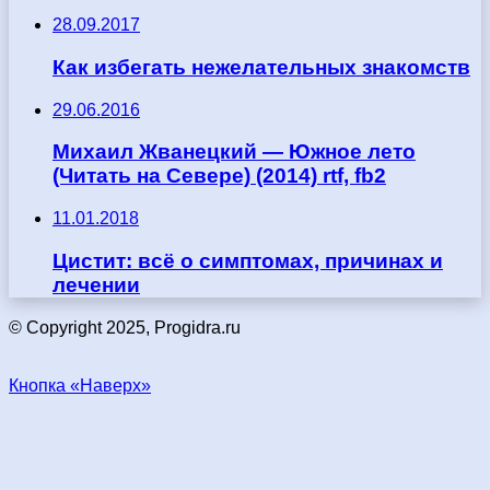
28.09.2017
Как избегать нежелательных знакомств
29.06.2016
Михаил Жванецкий — Южное лето
(Читать на Севере) (2014) rtf, fb2
11.01.2018
Цистит: всё о симптомах, причинах и
лечении
© Copyright 2025, Progidra.ru
Кнопка «Наверх»