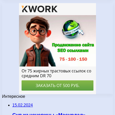
Интересное
15.02.2024
Суп из чечевицы «Масурдал» —