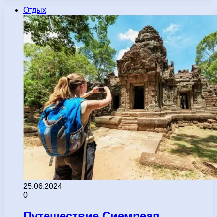
Отдых
25.06.2024
0
Путешествие Сиемреап