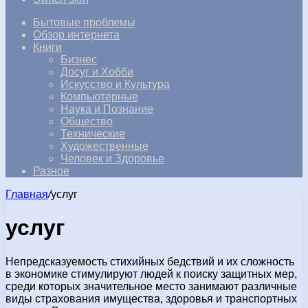
Бытовые проблемы
Обзор интернета
Книги
Бизнес
Досуг и Хобби
Искусство и Культура
Компьютерные
Наука и Познание
Общество
Технические
Художественные
Человек и Здоровье
Разное
Главная
/
услуг
услуг
Непредсказуемость стихийных бедствий и их сложность
в экономике стимулируют людей к поиску защитных мер,
среди которых значительное место занимают различные
виды страхования имущества, здоровья и транспортных