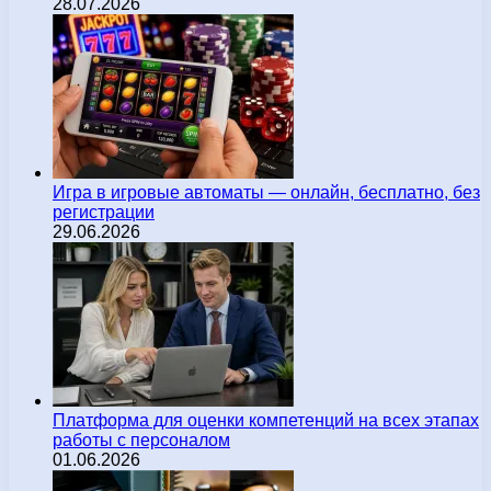
28.07.2026
Игра в игровые автоматы — онлайн, бесплатно, без
регистрации
29.06.2026
Платформа для оценки компетенций на всех этапах
работы с персоналом
01.06.2026