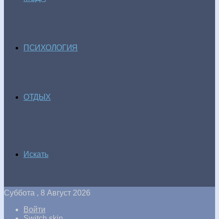
ПСИХОЛОГИЯ
ОТДЫХ
Искать
Суббота , 8 Август 2026
Войти
Switch skin