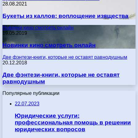
28.08.2021
Букеты из каллов: воплощение изящества
Новинки кино смотреть онлайн
19.05.2019
Новинки кино смотреть онлайн
Две фэнтези-книги, которые не оставят равнодушным
20.12.2018
Две фэнтези-книги, которые не оставят
равнодушным
Популярные публикации
22.07.2023
Юридические услуги:
профессиональная помощь в решении
юридических вопросов