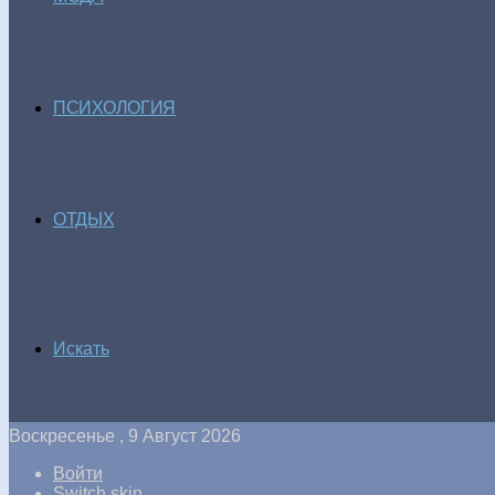
ПСИХОЛОГИЯ
ОТДЫХ
Искать
Воскресенье , 9 Август 2026
Войти
Switch skin