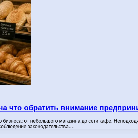
 на что обратить внимание предпри
 бизнеса: от небольшого магазина до сети кафе. Неподхо
есоблюдение законодательства.…