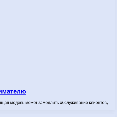
нимателю
дящая модель может замедлить обслуживание клиентов,