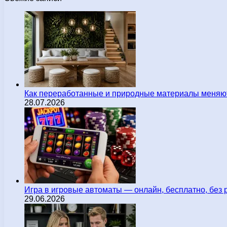
Как переработанные и природные материалы меняют
28.07.2026
Игра в игровые автоматы — онлайн, бесплатно, без 
29.06.2026