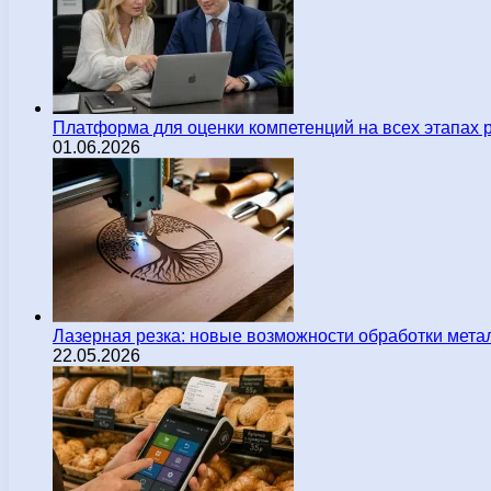
Платформа для оценки компетенций на всех этапах 
01.06.2026
Лазерная резка: новые возможности обработки мета
22.05.2026