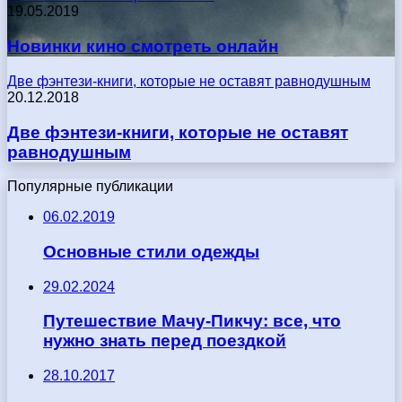
19.05.2019
Новинки кино смотреть онлайн
Две фэнтези-книги, которые не оставят равнодушным
20.12.2018
Две фэнтези-книги, которые не оставят
равнодушным
Популярные публикации
06.02.2019
Основные стили одежды
29.02.2024
Путешествие Мачу-Пикчу: все, что
нужно знать перед поездкой
28.10.2017