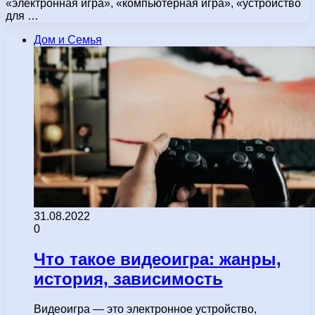
«электронная игра», «компьютерная игра», «устройство
для …
Дом и Семья
31.08.2022
0
Что такое видеоигра: жанры,
история, зависимость
Видеоигра — это электронное устройство,